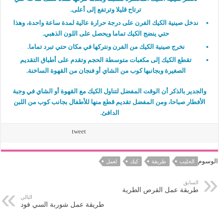
ترتاح قليلا وترتفع إلى أعلى.
ندخل صينية الكيك الفرن على درجة حرارة عالية لمدة ساعة واحدة، وهذا
حتي ينضج الكيك تماما ويحصل على اللون الذهبي.
نخرج صينية الكيك من الفرن ونتركها في مكان حتي تبرد تماما.
تقطع الكيك إلى مكعبات متوسطة الحجم وتقدم على أطباق التقديم
الصغيرة وبجانبها كوب من الشاي أو فنجان من القهوة الساخنة.
والجدير بالذكر أن الوقت المفضل لتناول الكيك مع القهوة أو الشاي في وجبة
الأفطار صباحا، ومن المفضل تقديم قطع منها للأطفال بجانب كوب من اللبن
الدافئ.
tweet
الوسوم
الحليب
طريقة
كيك
لعمل
السابق
طريقة عمل القرص الطرية
التالي
طريقة عمل شوربة السي فود