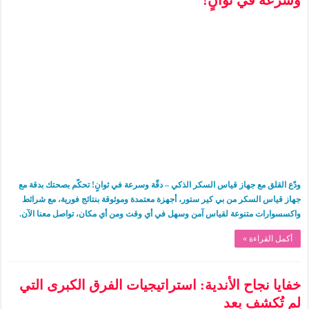
ودّع القلق مع جهاز قياس السكر الذكي – دقّة وسرعة في ثوانٍ! تحكّم بصحتك بدقة مع
جهاز قياس السكر من بي كير ستور، أجهزة معتمدة وموثوقة بنتائج فورية، مع شرائط
واكسسوارات متنوعة لقياس آمن وسهل في أي وقت ومن أي مكان، تواصل معنا الآن.
أكمل القراءة »
خفايا نجاح الأندية: استراتيجيات الفرق الكبرى التي
لم تُكشف بعد