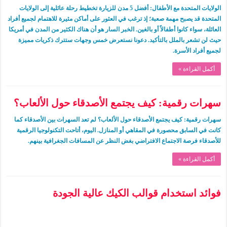
الولايات المتحدة مع الأطفال: أفضل 5 مدن للزيارة تخطيط رحلة عائلية إلى الولايات
المتحدة قد يصبح مهمة صعبة؛ إذ ترغب في العثور على أماكن مثيرة للاهتمام لجميع أفراد
العائلة، سواء كانوا أطفالاً أو بالغين. الخبر السار هو أن هناك الكثير من المدن في أمريكا
حيث لن تشعر بالملل بالتأكيد. دعونا نستعرض خمس وجهات ستترك ذكريات مميزة
لجميع أفراد الأسرة.
أكمل القراءة »
سهرات رقمية: كيف يجتمع الأصدقاء حول الألعاب؟
سهرات رقمية: كيف يجتمع الأصدقاء حول الألعاب؟ لم تعد السهرات بين الأصدقاء كما
كانت في السابق محصورة في المقاهي أو المنازل. اليوم، أتاحت التكنولوجيا الرقمية
للأصدقاء فرصة الاجتماع الافتراضي بغض النظر عن المسافات الجغرافية بينهم.
أكمل القراءة »
فوائد استخدام قوالب الكيك عالية الجودة