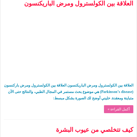
العلاقة بين الكولسترول ومرض الباريكنسون
العلاقة بين الكولسترول ومرض الباريكنسون العلاقة بين الكولسترول ومرض باركنسون
(Parkinson’s disease) هي موضوع بحث مستمر في المجال الطبي، والنتائج حتى الآن
متباينة ومعقدة. خليني أوضح لك الصورة بشكل مبسط:
أكمل القراءة »
كيف تتخلصي من عيوب البشرة