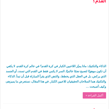
القدم؟
الذكاء والتكتيك: ماذا يميّز اللاعبين الكبار في كرة القدم؟ في عالم كرة القدم، لا يكفي
أن تكون موهوبًا لتصبح نجمًا عالميًا. السر لا يكمن فقط في القدم التي تسدد، أو الجسد
الذي يركض، بل في العقل الذي يخطط، والذهن الذي يقرأ المباراة قبل أن تبدأ. الذكاء
والتكتيك هما السلاحان الحقيقيان للاعبين الكبار. في هذا المقال، نستعرض ما يميزهم،
وكيف أصبحت …
أكمل القراءة »