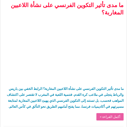
ما مدى تأثير التكوين الفرنسي على نشأة اللاعبين
المغاربة؟
ما مدى تأثير التكوين الفرنسي على نشأة اللاعبين المغاربة؟ الرابط الخفي بين باريس
والرباط يتجلى في ملاعب كرة القدم. فتنمية اللعبة في المغرب لا تقتصر على اكتشاف
المواهب فحسب، بل تستند إلى التكوين الفرنسي الذي يهيئ اللاعبين المغاربة لمتابعة
مسيرتهم في أكاديميات فرنسا، مما يفتح أمامهم الطريق نحو التألق في كأس العالم.
أكمل القراءة »