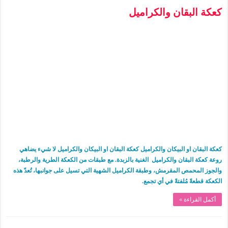
كعكة البقان والكراميل
كعكة البقان او البيكان والكراميل كعكة البقان او البيكان والكراميل لا شيء يضاهي
روعة كعكة البقان والكراميل الغنية بالزبدة. مع طبقات من الكعكة الطرية والرطبة،
والجوز المحمص المقرمش، وطبقة الكراميل الشهية التي تسيل على جوانبها، تُعدّ هذه
الكعكة قطعةً مُلفتةً في أي تجمع.
أكمل القراءة »