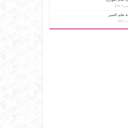
9, 2018
 تعلم الصبر
201