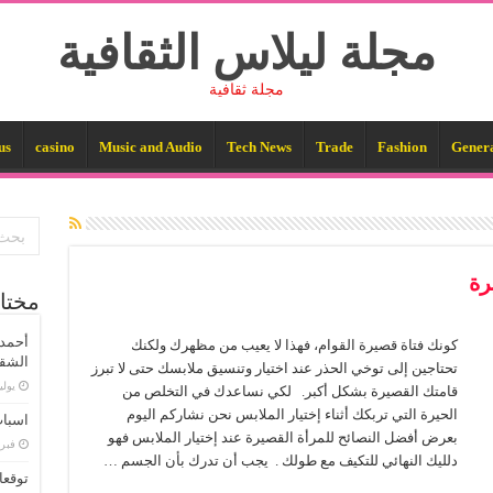
مجلة ليلاس الثقافية
مجلة ثقافية
us
casino
Music and Audio
Tech News
Trade
Fashion
Gener
رة
مختا
أحمد 
كونك فتاة قصيرة القوام، فهذا لا يعيب من مظهرك ولكنك
الشقا
تحتاجين إلى توخي الحذر عند اختيار وتنسيق ملابسك حتى لا تبرز
يوليو 29,
قامتك القصيرة بشكل أكبر. لكي نساعدك في التخلص من
الحيرة التي تربكك أثناء إختيار الملابس نحن نشاركم اليوم
اسباب
بعرض أفضل النصائح للمرأة القصيرة عند إختيار الملابس فهو
فبراير 
دلليك النهائي للتكيف مع طولك . يجب أن تدرك بأن الجسم …
توقعا