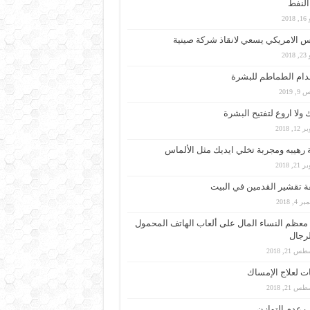
النفط
201
س الامريكي يسعي لانقاذ شركة صينية
201
ام الطماطم للبشرة
, 2019
ولا اروع لتفتيح البشرة
1, 2018
رهيبه ومجربة تخلي ايديك مثل الألماس
2, 2018
 تقشير القدمين في البيت
 4, 2018
معظم النساء المال على ألعاب الهاتف المحمول
رجال
 21, 2018
 لعلاج الإمساك
 21, 2018
 عدم التوازن