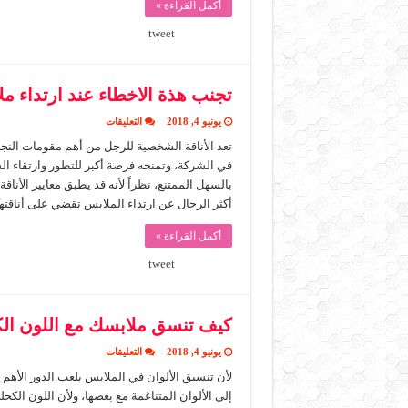
أكمل القراءة »
tweet
تجنب هذة الاخطاء عند ارتداء م
على
يونيو 4, 2018
التعليقات
تجنب
هذة
تعد الأناقة الشخصية للرجل من أهم مقومات النجا
الاخطاء
في الشركة، وتمنحه فرصة أكبر للتطور وارتقاء 
عند
ارتداء
ملابسك
أكثر الرجال عن ارتداء الملابس تقضي على أناقت
مغلقة
أكمل القراءة »
tweet
كيف تنسق ملابسك مع اللون ال
على
يونيو 4, 2018
التعليقات
كيف
تنسق
لأن تنسيق الألوان في الملابس يلعب الدور الأه
ملابسك
إلى الألوان المتناغمة مع بعضها، ولأن اللون الك
مع