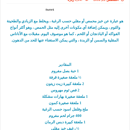
tweet
هو عبارة عن خبز محمص أو مقلي حسب الرغبة ، ويخلط مع الزبادي والطحينة
والثوم ، ويمكن إضافة أي مكونات أخرى إليه مثل الحمص ، وهو أكثر أنواع
الفواكه أو الباذنجان أو اللحم ، كما هو موصوف اليوم. مقبلات مع الأناناس
المقلية والسمن أو الزبدة ، والتي يمكن الاستغناء عنها للحد من الدهون.
المقادير
1 حبة بصل مفروم
½ ملعقة صغيرة قرفة
2 ملعقة كبيرة زيت زيتون
2 فص ثوم مهروس
1 ملعقة صغيرة بهارات مشكلة
1 ملعقة صغيرة كمون
ملح وفلفل اسود حسب الرغبة
400 جرام لحم مفروم
1 ملعقة كبيرة دبس الرمان
½ رغيف خبز مقلي