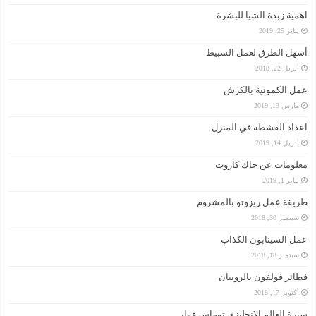
اهمية زبدة الشيا للبشرة
يناير 25, 2019
أسهل الطرق لعمل السبيط
أبريل 22, 2018
عمل الكمونية بالكرش
مارس 13, 2019
اعداد القشطة في المنزل
أبريل 14, 2019
معلومات عن جاك كازوت
يناير 1, 2019
طريقة عمل ريزوتو بالمشروم
سبتمبر 30, 2018
عمل السينابون الكذاب
سبتمبر 18, 2018
فطائر فولفون بالروبيان
أكتوبر 17, 2018
سيرة العالم الانجليزي توماس فولر