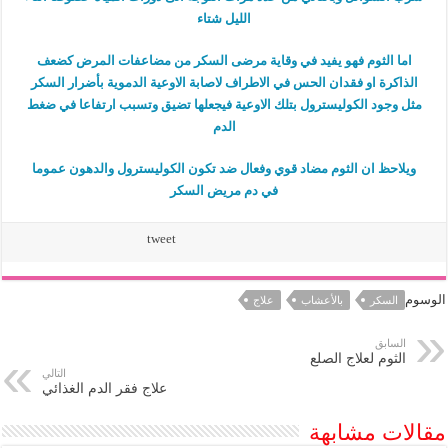
الليل شتاء
اما الثوم فهو يفيد في وقاية مرضى السكر من مضاعفات المرض كضعف
الذاكرة او فقدان الحس في الاطراف لاصابة الاوعية الدموية بأضرار السكر
مثل وجود الكوليسترول بتلك الاوعية فيجعلها تضيق وتسبب ارتفاعا في ضغط
الدم
ويلاحظ ان الثوم مضاد قوي وفعال ضد تكون الكوليسترول والدهون عموما
في دم مريض السكر
tweet
الوسوم
السكر
بالأعشاب
علاج
السابق
الثوم لعلاج الصلع
التالي
علاج فقر الدم الغذائي
مقالات مشابهة