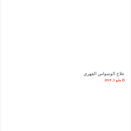
علاج الوسواس القهري
مايو 5, 2019