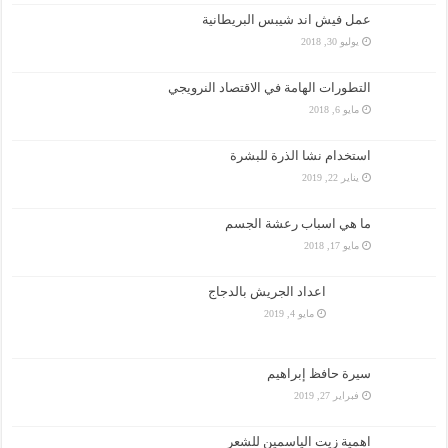
عمل فيش اند شيبس البريطانية
يوليو 30, 2018
التطورات الهامة في الاقتصاد النرويجي
مايو 6, 2018
استخدام نشا الذرة للبشرة
يناير 22, 2019
ما هي اسباب رعشة الجسم
مايو 17, 2018
اعداد الجريش بالدجاج
مايو 4, 2019
سيرة حافظ إبراهيم
فبراير 27, 2019
اهمية زيت الياسمين للشعر