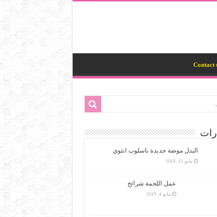
Contact 
رات
البدل موضة جديدة باسلوب انثوي
مايو 13, 2018
عمل اللحمة شرائح
مايو 4, 2019