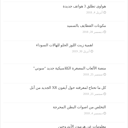
هواوى تطلق 3 هواتف جديدة
أبريل 4, 2018
مكونات القطايف بالسميد
ديسمبر 28, 2018
اهمية زيت اللوز الحلو للهالات السوداء
أبريل 30, 2019
منصة الألعاب المصغرة الكلاسيكية جديد “سوني”
سبتمبر 25, 2018
كل ما تحتاج لمعرفته حول آيفون XR الجديد من أبل
سبتمبر 25, 2018
التخلص من اصوات البطن المحرجة
ديسمبر 4, 2018
معلومات عن هرمون الأندروجين