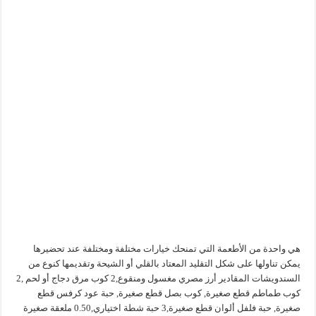
هي واحدة من الأطعمة التي تمنحك خيارات مختلفة ومختلفة عند تحضيرها
يمكن تناولها على شكل التقليد المعتاد بالقلي أو الشيحة وتقديمها كنوع من
السندويشات المقادير أرز مصري مغسول ومنقوع,2 كوب مرق دجاج أو لحم ,2
كوب طماطم قطع صغيرة, كوب بصل قطع صغيرة, حبة عود كرفس قطع
صغيرة, حبة فلفل ألوان قطع صغيرة,3 حبة شطة اختياري,0.50 ملعقة صغيرة