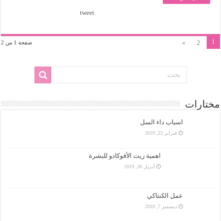
tweet
1
»
2
صفحة 1 من 2
مختارات
اسباب داء السل
فبراير 23, 2019
اهمية زيت الأفوكادو للبشرة
أبريل 30, 2019
عمل الكنتاكي
ديسمبر 7, 2018