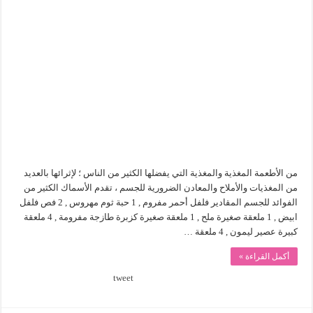
من الأطعمة المغذية والمغذية التي يفضلها الكثير من الناس ؛ لإثرائها بالعديد
من المغذيات والأملاح والمعادن الضرورية للجسم ، تقدم الأسماك الكثير من
الفوائد للجسم المقادير فلفل أحمر مفروم , 1 حبة ثوم مهروس , 2 فص فلفل
ابيض , 1 ملعقة صغيرة ملح , 1 ملعقة صغيرة كزبرة طازجة مفرومة , 4 ملعقة
كبيرة عصير ليمون , 4 ملعقة …
أكمل القراءة »
tweet