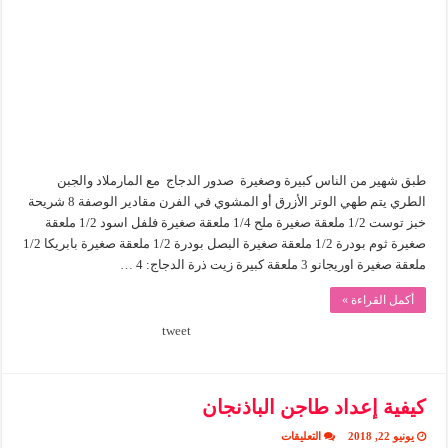
المشوي
مغلقة
طبق شهير من الناس كبيرة وصغيرة صدور الدجاج مع المارملاد والجبن
الطري يتم طهي الوتر الأزرق أو المشوي في الفرن مقادير الوصفة 8 شريحة
خبز توست 1/2 ملعقة صغيرة ملح 1/4 ملعقة صغيرة فلفل اسود 1/2 ملعقة
صغيرة ثوم بودرة 1/2 ملعقة صغيرة البصل بودرة 1/2 ملعقة صغيرة بابريكا 1/2
ملعقة صغيرة اوريجانو 3 ملعقة كبيرة زيت ذرة الدجاج: 4 …
أكمل القراءة »
tweet
كيفية إعداد طاجن الباذنجان
على
يونيو 22, 2018
التعليقات