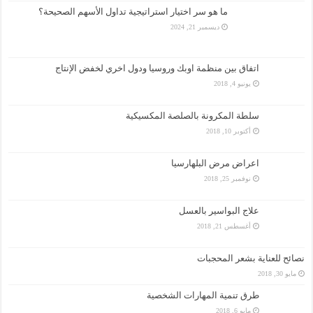
ما هو سر اختيار استراتيجية تداول الأسهم الصحيحة؟
ديسمبر 21, 2024
اتفاق بين منظمة اوبك وروسيا ودول اخري لخفض الإنتاج
يونيو 4, 2018
سلطة المكرونة بالصلصة المكسيكية
أكتوبر 10, 2018
اعراض مرض البلهارسيا
نوفمبر 25, 2018
علاج البواسير بالعسل
أغسطس 21, 2018
نصائح للعناية بشعر المحجبات
مايو 30, 2018
طرق تنمية المهارات الشخصية
مايو 6, 2018