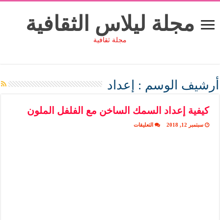
مجلة ليلاس الثقافية
مجلة ثقافية
أرشيف الوسم :
إعداد
كيفية إعداد السمك الساخن مع الفلفل الملون
على
سبتمبر 12, 2018
التعليقات
كيفية
إعداد
السمك
الساخن
مع
الفلفل
الملون
مغلقة