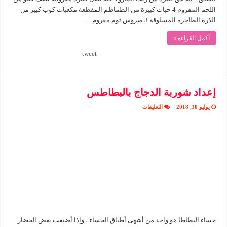
اللحم المفروم 4 حبات كبيرة من الطماطم المقطعة مكعبات كوب كبير من
الذرة الطاجزة المسلوقة 3 ضروس ثوم مفروم …
أكمل القراءة »
tweet
إعداد شوربة الدجاج بالبطاطس
على
يوليو 30, 2018
التعليقات
إعداد
شوربة
الدجاج
بالبطاطس
مغلقة
حساء البطاطا هو واحد من أشهى أطباق الحساء ، وإذا أضيفت بعض الخضار