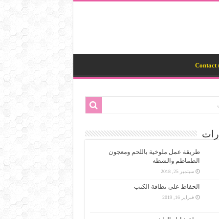
Contact 
رات
طريقة عمل ملوخية باللحم ومعجون
الطماطم والشطه
سبتمبر 25, 2018
الحفاظ على نظافة الكتب
فبراير 16, 2019