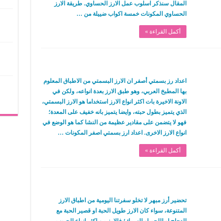
المقال سنذكر اسلوب عمل الارز الحساوي. طريقة الارز
الحساوي المكونات خمسة اكواب ضييلة من …
أكمل القراءة »
اعداد رز بسمتي أصفر ان الارز البسمتي من الاطباق المعلوم
بها المطبخ العربي، وهو طبق الارز بعدة انواعه، ولكن في
الاونة الاخيرة بات اكثر انواع الارز استخداما هو الارز البسمتي،
الذي يتميز بطول حبته، وايضا يتميز بانه خفيف على المعدة؛
فهو لا يتضمن على مقادير عظيمة من النشا كما هو الوضع في
انواع الارز الاخرى. اعداد ارز بسمتي اصفر المكونات …
أكمل القراءة »
تحضير أرز مبهر لا تخلو سفرتنا اليومية من اطباق الارز
المتنوعة، سواء كان الارز طويل الحبة او قصير الحبة مع