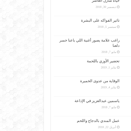
حياة شارل العاشر
ديسمبر 30, 2018
تاثير الفواكه على البشرة
سبتمبر 5, 2018
راغب علامة يصور أغنية اللي باعنا خسر
دلعنا
مايو 7, 2018
تحضير الأوزي باللحمة
يناير 1, 2019
الوقاية من عدوى الخميرة
يناير 4, 2019
ياسمين عبدالعزيز في الإذاعة
مايو 7, 2018
عمل المندي بالدجاج واللحم
أبريل 22, 2018