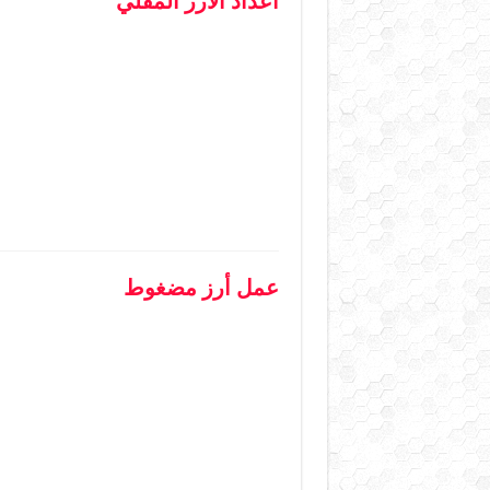
اعداد الأرز المقلي
عمل أرز مضغوط