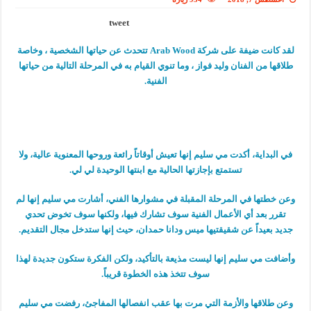
tweet
لقد كانت ضيفة على شركة Arab Wood تتحدث عن حياتها الشخصية ، وخاصة
طلاقها من الفنان وليد فواز ، وما تنوي القيام به في المرحلة التالية من حياتها
الفنية.
في البداية، أكدت مي سليم إنها تعيش أوقاتاً رائعة وروحها المعنوية عالية، ولا
تستمتع بإجازتها الحالية مع ابنتها الوحيدة لي لي.
وعن خطتها في المرحلة المقبلة في مشوارها الفني، أشارت مي سليم إنها لم
تقرر بعد أي الأعمال الفنية سوف تشارك فيها، ولكنها سوف تخوض تحدي
جديد بعيداً عن شقيقتيها ميس ودانا حمدان، حيث إنها ستدخل مجال التقديم.
وأضافت مي سليم إنها ليست مذيعة بالتأكيد، ولكن الفكرة ستكون جديدة لهذا
سوف تتخذ هذه الخطوة قريباً.
وعن طلاقها والأزمة التي مرت بها عقب انفصالها المفاجئ، رفضت مي سليم