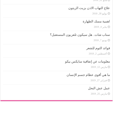
مايو 31, 2018
علاج التهاب الاذن بزيت الزيتون
يوليو 28, 2018
اهمية مسك الطهارة
يناير 4, 2019
سناب شات.. هل سيكون تلفزيون المستقبل؟
يونيو 7, 2018
فوائد الثوم للشعر
أغسطس 2, 2018
معلومات عن إتفاقية سايكس بيكو
مارس 12, 2019
ما هي أقوى عظام جسم الإنسان
فبراير 27, 2019
عمل عش النحل
مارس 25, 2019