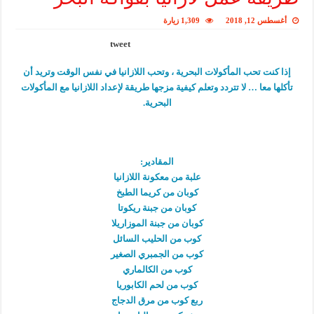
أغسطس 12, 2018
1,309 زيارة
tweet
إذا كنت تحب المأكولات البحرية ، وتحب اللازانيا في نفس الوقت وتريد أن
تأكلها معا … لا تتردد وتعلم كيفية مزجها طريقة لإعداد اللازانيا مع المأكولات
البحرية.
المقادير:
علبة من معكونة اللازانيا
كوبان من كريما الطبخ
كوبان من جبنة ريكوتا
كوبان من جبنة الموزاريلا
كوب من الحليب السائل
كوب من الجمبري الصغير
كوب من الكالماري
كوب من لحم الكابوريا
ربع كوب من مرق الدجاج