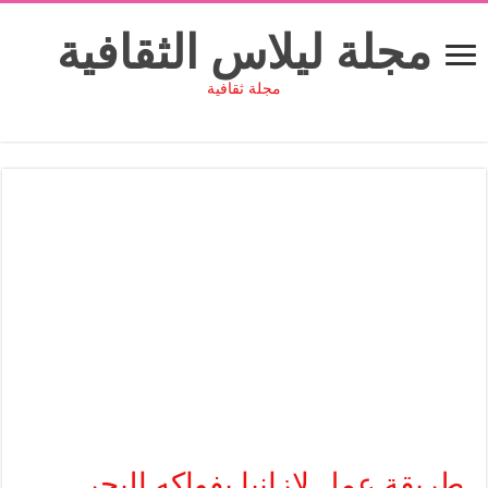
مجلة ليلاس الثقافية
مجلة ثقافية
طريقة عمل لازانيا بفواكه البحر