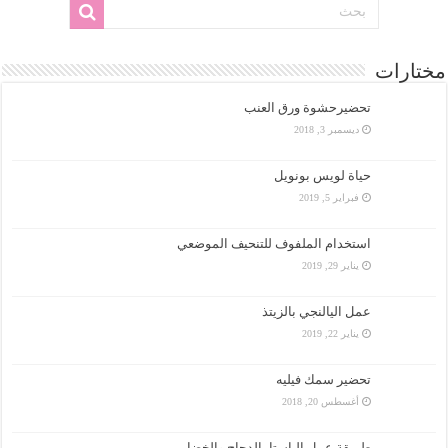
مختارات
تحضيرحشوة ورق العنب
ديسمبر 3, 2018
حياة لويس بونويل
فبراير 5, 2019
استخدام الملفوف للتنحيف الموضعي
يناير 29, 2019
عمل اليالنجي بالزيتذ
يناير 22, 2019
تحضير سمك فيليه
أغسطس 20, 2018
طريقة عمل الباستا بالدجاج والخضار