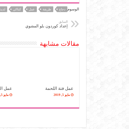
الوسوم
دجاج
طريقة
عمل
كنتاكي
لذيذ
السابق
إعداد كوردون بلو المشوي
مقالات مشابهة
عمل فتة اللحمة
عمل الز
مايو 5, 2019
مايو 5, 2019