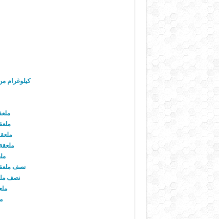
كيلوغرام من 
ملعق
ملعق
ملعقة
ملعقة
مل
نصف ملعقة
نصف ملع
ملع
مل