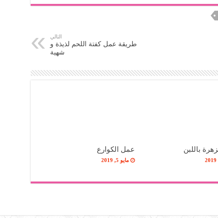
التالي
طريقة عمل كفتة اللحم لذيذة و
شهية
هرة باللبن
عمل الكوارع
مايو 5, 2019