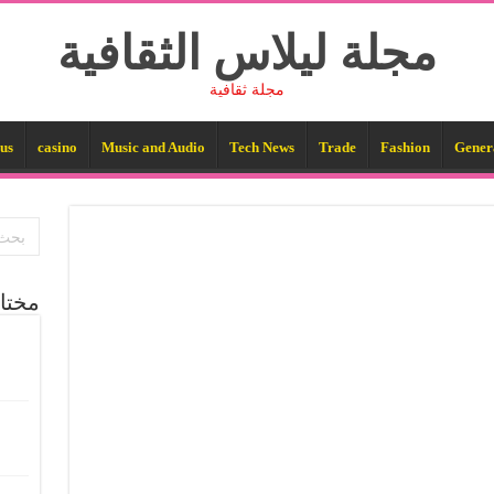
مجلة ليلاس الثقافية
مجلة ثقافية
us
casino
Music and Audio
Tech News
Trade
Fashion
Gener
مختا