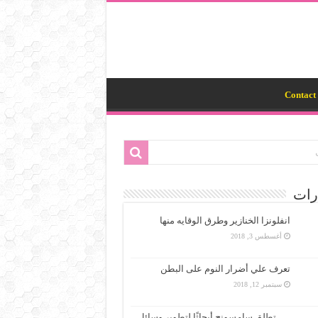
Contact 
رات
انفلونزا الخنازير وطرق الوقايه منها
أغسطس 3, 2018
تعرف علي أضرار النوم على البطن
سبتمبر 12, 2018
تطلق سامسونج أبحاثًا لتطوير وسائل