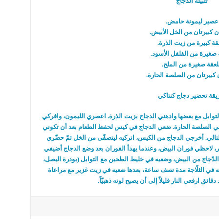
تتبيلة الدجاج
عصير ليمونة حامض.
ن كبيرتان من الخل الأبيض.
قة كبيرة من زيت الذرة.
 صغيرة من الفلفل الأسود.
عقة صغيرة من الملح.
 كبيرتان من الصلصة الحارة.
قة تحضير دجاج كنتاكي
لتوابل مع بعضها وادهني الدجاج بزيت الذرة. اعصري الليمون، وافركي
 ضعي الصلصة الحارة. ضعي الدجاج في كيس لحفظ الطعام بعد أن تكوني
 التالي. أخرجي الدجاج من الكيس، اتركيه ليتصفّى من الخل ثمّ حضّري
ر، لاحظي فوران البيض، وعندما يهدأ الفوران بعد وضع الدجاج أضيفي
ي الدّجاج من البيض، وضعيه في خليط الطحين مع التوابل (بودرة البصل،
عيه في الثلّاجة مدة نصف ساعة، بعدها ضعيه في زيت غزير مع مراعاة
ائق ارفعي النار قليلاً إلى أن يصبح لونه ذهبيّاً.