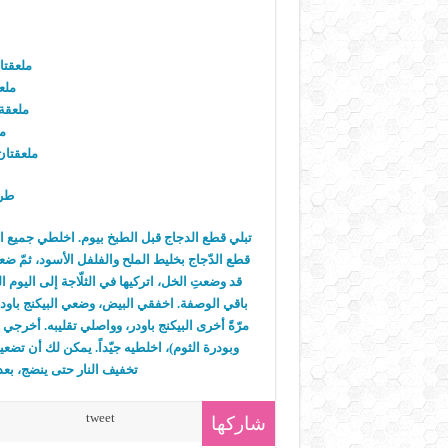
ملعقتا
ملع
ملعقة
مل
ملعقتان
طري
تبلي قطع الدجاج قبل الطبخ بيوم. اخلطي جميع ا
قطع الدّجاج بخليط الملح والفلفل الأسود، ثمّ
قد وضعتِ الخل، اتركيها في الثلّاجة إلى اليوم
باقي الوصفة. اخفقي البيض، وضعي البيكنج باود
مرّةً أخرى البيكنج باودر، وواصلي تقليبه. أخرج
وبودرة الثوم)، اخلطيه جيّداً. يمكن لك أن تض
تخفيف النار حتى ينضج، بعد دق
tweet
شاركها