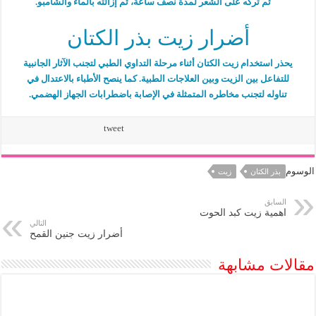
ثم تركه على الشعر لمدة نصف ساعة، ثم إزالته بالماء والشامبو.
أضرار زيت بذر الكتان
يحذر استخدام زيت الكتان أثناء مرحلة التداوي الطبي لتجنب الآثار الجانبية
للتفاعل بين الزيت وبين العلاجات الطبية. كما ينصح الأطباء بالاعتدال في
تناوله لتجنب مخاطره المتمثلة في الإصابة باضطرابات الجهاز الهضمي.
tweet
الوسوم
بذر الكتان
زيت
السابق
اهمية زيت كبد الحوت
التالي
أضرار زيت جنين القمح
مقالات مشابهة