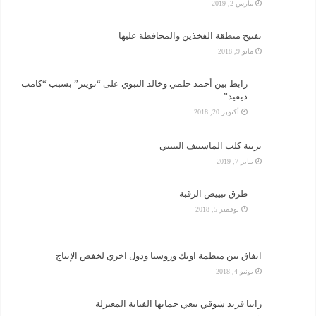
مارس 2, 2019
تفتيح منطقة الفخذين والمحافظة عليها
مايو 9, 2018
رابط بين أحمد حلمي وخالد النبوي على “تويتر” بسبب “كامب
ديفيد”
أكتوبر 20, 2018
تربية كلب الماستيف التيبتي
يناير 7, 2019
طرق تبييض الرقبة
نوفمبر 5, 2018
اتفاق بين منظمة اوبك وروسيا ودول اخري لخفض الإنتاج
يونيو 4, 2018
رانيا فريد شوقي تنعي حماتها الفنانة المعتزلة