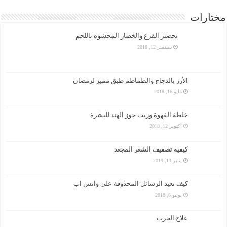
مختارات
تحضير القرع والخضار المحشوه باللحم
سبتمبر 12, 2018
الأرز بالدجاج والطماطم طبق مميز لرمضان
مايو 16, 2018
خلطة القهوة وزيت جوز الهند للبشرة
أكتوبر 12, 2018
كيفية تصفيف الشعر المجعد
يناير 13, 2019
كيف تعيد الرسائل المحذوفة علي واتس اب
يونيو 6, 2018
علاج الجرب