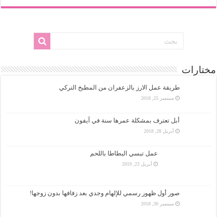
مختارات
طريقة عمل الارز بالزعفران من المطبخ التركي
سبتمبر 25, 2018
أبل تعترف بمشكلة عمرها سنة في آيفون
أبريل 28, 2018
عمل تبسي البطاطا باللحم
أبريل 23, 2019
صور أول ظهور رسمي للإلهام وجدي بعد زفافها بدون زوجها!
سبتمبر 30, 2018