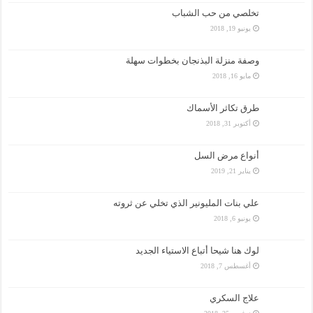
تخلصي من حب الشباب
يونيو 19, 2018
وصفة منزلة البذنجان بخطوات سهلة
مايو 16, 2018
طرق تكاثر الأسماك
أكتوبر 31, 2018
أنواع مرض السل
يناير 21, 2019
علي بنات المليونير الذي تخلي عن ثروته
يونيو 6, 2018
لوك هنا شيحا أتباع الاستياء الجديد
أغسطس 7, 2018
علاج السكري