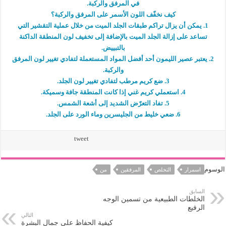
في المرفق والركبة.
كيف نخفّف اللون الأسمر على المرفق والركبة؟
1. يمكن أن يزال تراكم طبقات الجلد الميت من خلال عملية التقشير التي
تساعد على إزالة الجلد الميت بالإضافة إلى تخفيف لون المنطقة الداكنة
بالتبييض.
2. يعتبر عصير الليمون أحد أفضل المواد المستعملة لتفادي تغيير لون المرفق
والركبة.
3. ضع كريم مرطب لتفادي تغيير لون الجلد.
4. استعملي كريم غني إذا كانت المنطقة جافة وسميكة.
5. تفاد التعرّض الشديد إلى أشعة الشمس.
6. ضعي خليط من الجليسرين وماء الورد على الجلد.
tweet
الوسوم
اسمرار
التخلص
المرفقين
من
السابق
الخلطات الطبيعية من تسمين الوجه
الرفيع
التالي
كيفية الحفاظ علي جمال البشرة