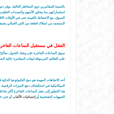
بالنسبة للمقامرين ذوي المخاطر العالية، يوفر د
استثماراتهم بما يتجاوز الأسهم والسندات التقلي
السوق، مع الاحتفاظ بالقيمة حتى في الأوقات الاق
المستمد من امتلاك قطعة من الفن الخيالي يضيف ب
التنقل في مستقبل الساعات الفاخرة
سوق الساعات الفاخرة على وشك التحول، متأثرًا ب
على التقاليد المرموقة لبيئات المقامرة عالية الم
أحد الاتجاهات المهمة هو دمج التكنولوجيا الذكية ف
الميكانيكية في استكشاف دمج الميزات الرقمية، م
هذا التطور إلى جعل الساعات الفاخرة أكثر تفاعلي
التنبيهات الشخصية أو
إحصائيات الألعاب
أو حتى خي