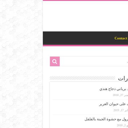
Contact 
رات
 برياني دجاج هندي
27, 2018
على حيوان الغرير
17, 2019
 رول مع حشوة الجبنة بالفلفل
 2018