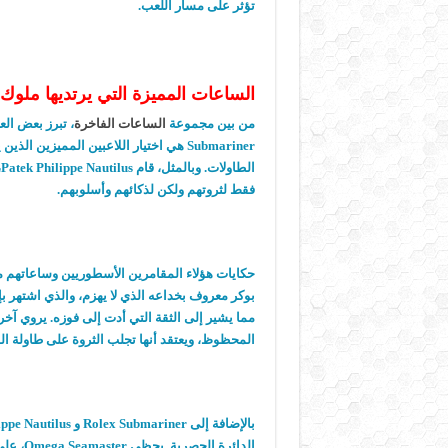
تؤثر على مسار اللعب.
الساعات المميزة التي يرتديها ملوك ا
من بين مجموعة
الساعات الفاخرة
Submariner هي اختيار اللاعبين المميزين
ا
فقط لثروتهم ولكن لذكائهم وأسلوبهم.
حكايات هؤلاء المقامرين الأسطوريين وساعاتهم 
بوكر معروف بخداعه الذي لا يهزم، والذي اشتهر ب
المحظوظ، ويعتقد أنها تجلب الثروة على طاولة ا
الدائرة