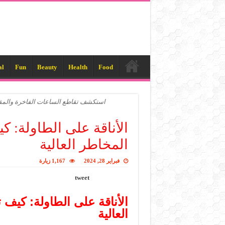
al
Fun
Beauty
Health
Food
استكشف تقاطع الساعات الفاخرة والمقام
الأناقة على الطاولة: 
المخاطر العالية
فبراير 28, 2024
1,167 زيارة
tweet
الأناقة على الطاولة: كيف
العالية