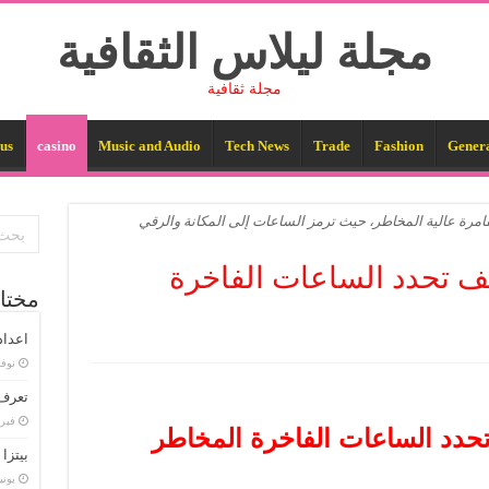
مجلة ليلاس الثقافية
مجلة ثقافية
us
casino
Music and Audio
Tech News
Trade
Fashion
Gener
رة عالية المخاطر، حيث ترمز الساعات إلى المكانة والرقي
كيف تحدد الساعات الفاخرة
مختا
اعداد
نوفمبر 
تعرف 
فبراير 
 تحدد الساعات الفاخرة المخاطر
بيتزا
يونيو 2,