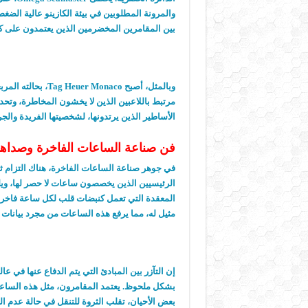
والمرونة المطلوبين في بيئة الكازينو عالية الضغط.
بين المقامرين المخضرمين الذين يعتمدون على كل
وبالمثل، أصبح onaco
مرتبط باللاعبين الذين لا يخشون المخاطرة، وتحدي
الأساطير الذين يرتدونها، لشخصيتها الفريدة والج
فن صناعة الساعات الفاخرة وصداها
في جوهر صناعة الساعات الفاخرة، هناك التزام ث
الرئيسيين الذين يخصصون ساعات لا حصر لها، ويلت
المعقدة التي تعمل كنبضات قلب لكل ساعة فاخرة.
مثيل له، مما يرفع هذه الساعات من مجرد بيانات ا
إن التآزر بين المبادئ التي يتم الدفاع عنها في 
بشكل ملحوظ. يعتمد المقامرون، مثل هذه الساعات
بعض الأحيان، تقلب الثروة للتنقل في حالة عدم ال