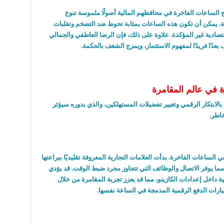
مج الساعات الفاخرة في محافظهم المالية أصولًا ملموسة تنوع
دية. يمكن أن تكون هذه الساعات بمثابة تحوط ضد التضخم وتقلبات
تصادية غير المؤكدة. علاوة على ذلك، فإن الرضا العاطفي والجمالي
عدًا فريدًا لمفهوم الاستثمار، ويمزج الشغف بالحكمة.
 في عالم المقامرة
الابتكار الرقمي وتغيير تفضيلات المستهلكين، والذي بدوره سيؤثر
خاطر.
ي الساعات الفاخرة. بدأت العلامات التجارية المعروفة تقليديًا ببراعتها
ما يوفر الاتصال والوظائف التي تتجاوز مجرد ضبط الوقت. قد يؤدي
ة داخل إعدادات الكازينو، مما قد يعزز تجربة المقامرة من خلال
ارات الدفع الرقمية المدمجة في الساعة نفسها.