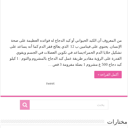
والثوم
مغلقة
من المعروف أن الكبد الحيواني أو كبد الدجاج له فوائده العظيمة على صحة
الإنسان. يحتوي على فيتامين ب 12 الذي يعالج فقر الدم كما أنه يساعد على
تشكيل خلايا الدم الحمراءيساعد في تكوين العضلات في الجسم ويقوي
القدرة على الرؤية مقادير طريقة عمل كبد الدجاج بالمشروم والثوم : 1 كيلو
كبد دجاج 500 غ مشروم 1 بصلة مفرومة 3 فص …
أكمل القراءة »
tweet
مختارات