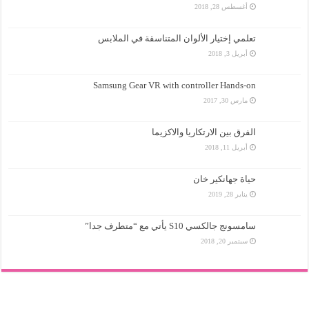
أغسطس 28, 2018
تعلمي إختيار الألوان المتناسقة في الملابس
أبريل 3, 2018
Samsung Gear VR with controller Hands-on
مارس 30, 2017
الفرق بين الارتكاريا والاكزيما
أبريل 11, 2018
حياة جهانكير خان
يناير 28, 2019
سامسونج جالكسي S10 يأتي مع “متطرف جدا”
سبتمبر 20, 2018