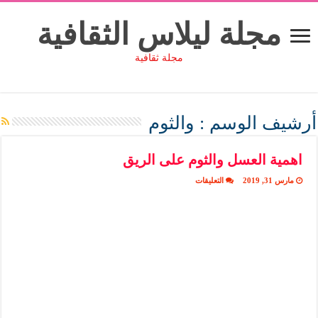
مجلة ليلاس الثقافية
مجلة ثقافية
أرشيف الوسم :
والثوم
اهمية العسل والثوم على الريق
على
مارس 31, 2019
التعليقات
اهمية
العسل
والثوم
على
الريق
مغلقة