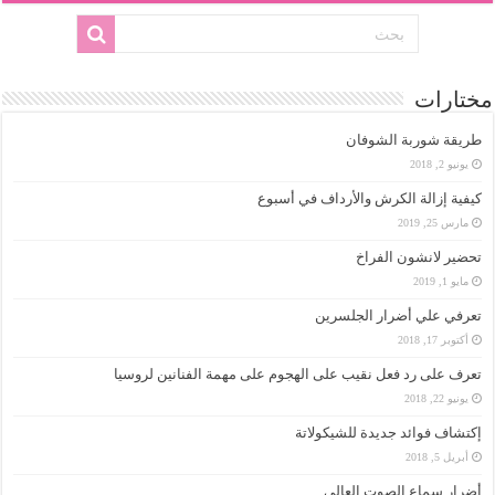
مختارات
طريقة شوربة الشوفان
يونيو 2, 2018
كيفية إزالة الكرش والأرداف في أسبوع
مارس 25, 2019
تحضير لانشون الفراخ
مايو 1, 2019
تعرفي علي أضرار الجلسرين
أكتوبر 17, 2018
تعرف على رد فعل نقيب على الهجوم على مهمة الفنانين لروسيا
يونيو 22, 2018
إكتشاف فوائد جديدة للشيكولاتة
أبريل 5, 2018
أضرار سماع الصوت العالي