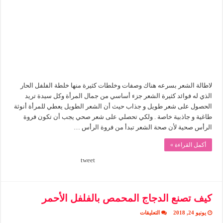
مغلقة
لاطالة الشعر بسرعه هناك وصفات وخلطات كثيرة منها خلطة الفلفل الحار
الذي له فوائد كثيرة الشعر جزء أساسي من جمال المرأة وكل سيدة تريد
الحصول على شعر طويل و جذاب حيث أن الشعر الطويل يعطي للمرأة أنوثة
طاغية و جاذبية خاصة . ولكي تحصلي على شعر صحي يجب أن تكون فروة
الرأس صحية لأن صحة الشعر تبدأ من فروة الرأس …
أكمل القراءة »
tweet
كيف تصنع الدجاج المحمص بالفلفل الأحمر
على
يونيو 24, 2018
التعليقات
كيف