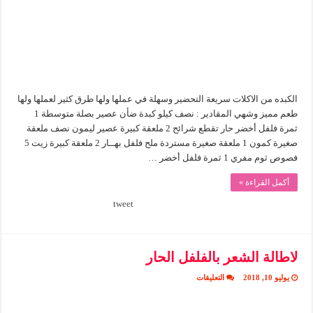
الكبده من الاكلات سريعة التحضير وسهلة في عملها ولها طرق كثير لعملها ولها
ثمرة فلفل أخضر حار تقطع شرائح ‏2‏ ملعقة كبيرة عصير ليمون نصف ملعقة
فصوص ثوم مفري ‏1‏ ثمرة فلفل أخضر …
أكمل القراءة »
tweet
لاطالة الشعر بالفلفل الحار
على
يوليو 10, 2018
التعليقات
لاطالة
الشعر
بالفلفل
الحار