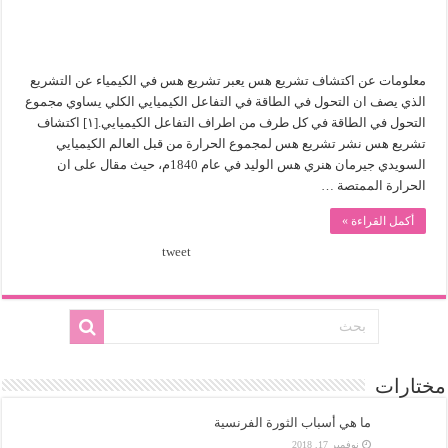
معلومات عن اكتشاف تشريع هس يعبر تشريع هس في الكيمياء عن التشريع
الذي يصف ان التحول في الطاقة في التفاعل الكيميايي الكلي يساوي مجموع
التحول في الطاقة في كل طرف من اطراف التفاعل الكيميايي.[١] اكتشاف
تشريع هس نشر تشريع هس لمجموع الحرارة من قبل العالم الكيميايي
السويدي جيرمان هنري هس الوليد في عام 1840م، حيث مقال على ان
الحرارة الممتصة …
أكمل القراءة »
tweet
مختارات
ما هي أسباب الثورة الفرنسية
نوفمبر 17, 2018