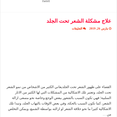
tweet
علاج مشكلة الشعر تحت الجلد
على
مارس 26, 2019
التعليقات
علاج
مشكلة
الشعر
تحت
الجلد
مغلقة
القضاء على ظهور الشعر تحت الجلديعاني الكثير من الاشخاص من نمو الشعر
تحت الجلد، وتعتبر تلك الاشكالية من المشكلات التي لها الكثير من الاثار
السلبية؛ فهي تكون السبب بالشعور ببعض الوجع وخاصة نحو مسعى ازالة
الشعر، كما تكون السبب بالحكة، وفي بعض الاوقات بالتهاب الجلد، وتبدا تلك
الاشكالية كثيرا ما نحو حلاقة الشعر او ازالته بواسطة الشمع، ويمكن التخلص
من …