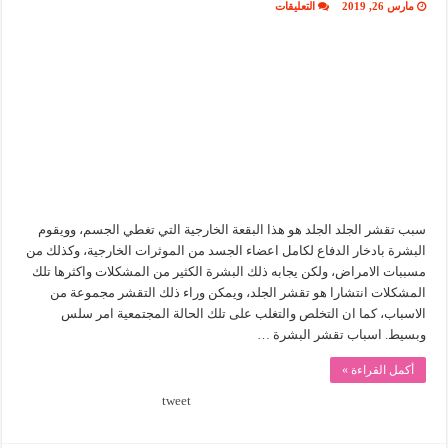
على
مارس 26, 2019
التعليقات
علاج
تقشر
الجلد
مغلقة
سبب تقشر الجلد الجلد هو هذا البقعة الخارجية التي تغطي الجسم، وويقوم
البشرة بادخار الدفاع لكامل اعضاء الجسد من الموثرات الخارجية، وكذلك من
مسببات الامراض، ولكن يجابه ذلك البشرة الكثير من المشكلات واكثرها تلك
المشكلات انتشارا هو تقشر الجلد، ويمكن وراء ذلك التقشر مجموعة من
الاسباب، كما ان التخلص والتغلب على تلك الحالة المجتمعية امر سلس
وبسيط. اسباب تقشر البشرة …
أكمل القراءة »
tweet