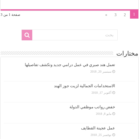
1
»
3
2
صفحة 1 من 3
مختارات
تعمل هند صبري في عمل درامي جديد وتكشف تفاصيلها
سبتمبر 20, 2018
الاستخدامات الجمالية لزيت جوز الهند
أكتوبر 17, 2018
خفض رواتب موظفي الدولة
مايو 8, 2018
عمل عجينة القطايف
نوفمبر 25, 2018