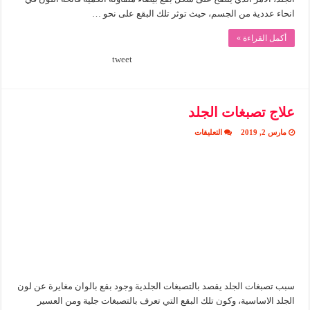
انحاء عددية من الجسم، حيث توثر تلك البقع على نحو …
أكمل القراءة »
tweet
علاج تصبغات الجلد
على
مارس 2, 2019
التعليقات
علاج
تصبغات
الجلد
مغلقة
سبب تصبغات الجلد يقصد بالتصبغات الجلدية وجود بقع بالوان مغايرة عن لون
الجلد الاساسية، وكون تلك البقع التي تعرف بالتصبغات جلية ومن العسير