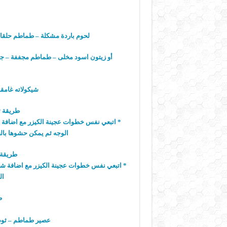
لحوم باردة مشكلة – طماطم حلقات
أو زيتون اسود مخلى – طماطم مجففة – جبن
شيكولاته غامق
طريقة ت
* اتبعي نفس خطوات عجينة الكيزر مع اضافة 
الوجه ثم يمكن حشوها بال
طريقة 
* اتبعي نفس خطوات عجينة الكيزر مع اضافة شيك
ال
ط
عصير طماطم – ثوم 