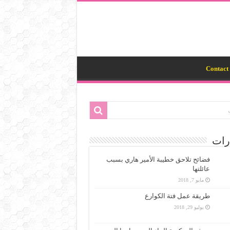
Contact 
رات
فضائح تلاحق خطيبة الأمير هاري بسبب
عائلتها
مايو 7, 2018
طريقة عمل فتة الكوارع
يوليو 29, 2018