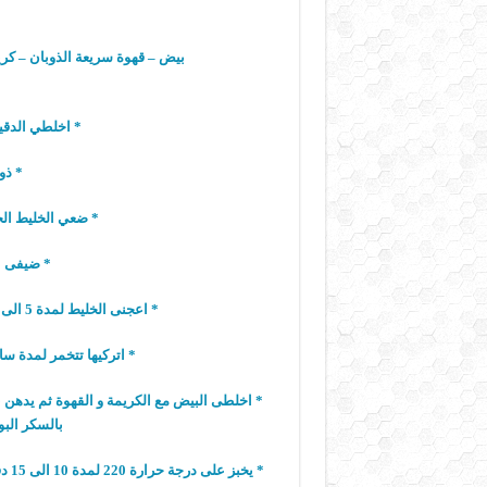
بيض – قهوة سريعة الذوبان – كر
* اخلطي الدقيق
* ذو
* ضعي الخليط الج
* ضيفى ال
* اعجنى الخليط لمدة 5 الى 10 دقائق ثم ترفع و تشكل كرات متوسطة الحجم
* اتركيها تتخمر لمدة سا
* اخلطى البيض مع الكريمة و القهوة ثم يدهن 
بالسكر البو
* ي