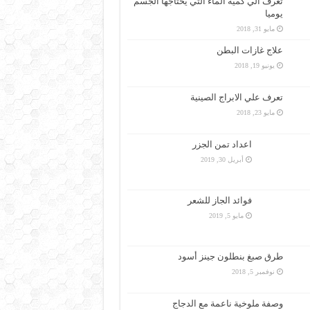
تعرف الي كمية الماء التي يحتاجها الجسم
يوميا
مايو 31, 2018
علاج غازات البطن
يونيو 19, 2018
تعرف علي الابراج الصينية
مايو 23, 2018
اعداد تمن الجزر
أبريل 30, 2019
فوائد الجاز للشعر
مايو 5, 2019
طرق صبغ بنطلون جينز أسود
نوفمبر 5, 2018
وصفة ملوخية ناعمة مع الدجاج