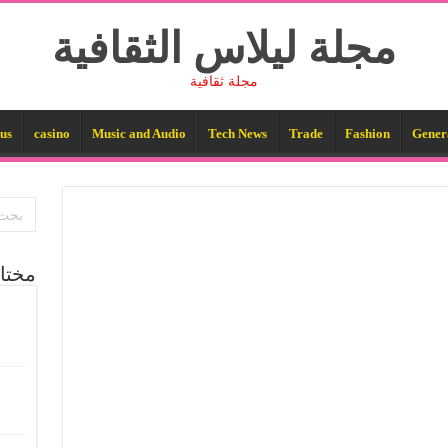
مجلة ليلاس الثقافية
مجلة ثقافية
us
casino
Music and Audio
Tech News
Trade
Fashion
Gener
مختا