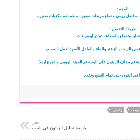
للوجه :
قات – فلفل رومي مقطع مربعات صغيرة – طماطم مكعبات صغيرة
طريقة التحضير :
لنشابة وتقطع بالقطاعة دوائر او مربعات
ثوم والزيت و الزعتر والملح والفلفل الأسود لعمل الصوص
ة ثم يضاف الزيتون على الوجه ثم الجبنة الرومى والموتزاريلا
ا فى الفرن حتى تمام النضج وتقدم
وصفة
وفطيرة
التالي
طريقة تخليل الزيتون فى البيت