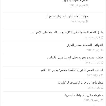
عمل قطايف بالجوز
فبراير 12, 2019
فوائد الماء البارد لبشرتك وشعرك
يوليو 30, 2018
طرق الدفع المقبولة في الكازينوهات العربية على الإنترنت
فبراير 18, 2025
الفوائده الصحية لعصير الكرز
يونيو 28, 2018
خلطة رهيبه ومجربة تخلي ايديك مثل الألماس
أكتوبر 21, 2018
اسباب العمر الطويل تكشفة معمرة بعمر 106 عام
مايو 30, 2018
معلومات عن جان غوستاف لو كليزيو
يناير 1, 2019
معلومات عن الحيوانات البحرية
نوفمبر 24, 2018