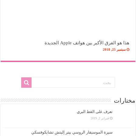
هذا هو الفرق الأكبر بين هواتف Apple الجديدة
سبتمبر 25, 2018
مختارات
تعرف على القط البري
فبراير 2, 2019
سيرة الموسيقار الروسي بيتر إليتش تشايكوفسكي