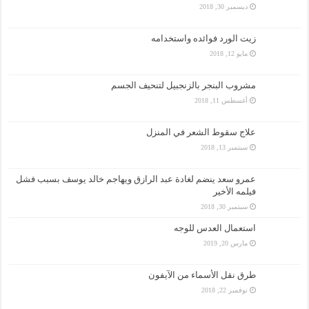
ديسمبر 30, 2018
زيت الورد فوائده واستخدامه
مايو 12, 2018
مشروب البنجر بالزنجبيل لتنحيف الجسم
أغسطس 11, 2018
علاج سقوط الشعر في المنزل
سبتمبر 13, 2018
عمرو سعد ينضم لغادة عبد الرازق ويهاجم خالد يوسف بسبب فشل
فيلمه الأخير
سبتمبر 30, 2018
استعمال العدس للوجه
مارس 20, 2019
طرق نقل الأسماء من الآيفون
نوفمبر 22, 2018