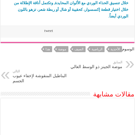
خلال تنسيق الحذاء الوردي مع الألوان المحايدة, وتكتمل أناقة الإطلالة من
خلال اختيار قطعة إكسسوار، كحقيبة أو شال أو ربطة شعر، تزهو باللون
الوردي أيضاً.
tweet
الوسوم
الأحذية
الرياضية
الصيف
موضة
هذا
السابق
موضة الجينز ذو الوسط العالي
التالي
البناطيل المنقوشة لإخفاء عيوب
الجسم
مقالات مشابهة