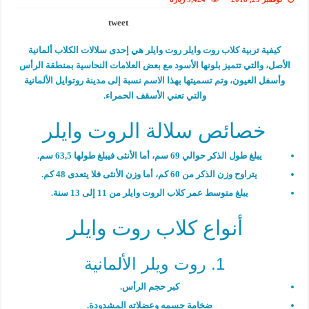
tweet
كيفية تربية كلاب روت وايلر روت وايلر هي إحدى سلالات الكلاب ألمانية
الأصل، والتي تتميز بلونها الأسود مع بعض العلامات النحاسية بمنطقة الرأس
وأسفل العيون، وتم تسميتها بهذا الاسم نسبة إلى مدينة روتوايل الألمانية
والتي تعني الأسقف الحمراء.
خصائص سلالة الروت وايلر
يبلغ طول الذكر حوالي 69 سم، أما الأنثى فيبلغ طولها 63,5 سم.
يتراوح وزن الذكر من 60 كم، أما وزن الأنثى فلا يتعدى 48 كم.
يبلغ متوسط عمر كلاب الروت وايلر من 11 إلى 13 سنة.
أنواع كلاب روت وايلر
1. روت ويلر الألمانية
كبر حجم الرأس.
ضخامة جسمه وعضلاته المشدودة.