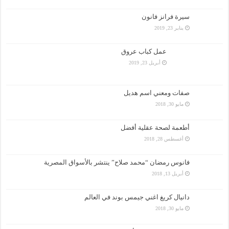
سيرة فرانز فانون
يناير 23, 2019
عمل كباب عروق
أبريل 23, 2019
صفات ومعني اسم هديل
مايو 30, 2018
أطعمة لصحة عقلية أفضل
أغسطس 28, 2018
فانوس رمضان “محمد صلاح” ينتشر بالأسواق المصرية
أبريل 13, 2018
دانيال كريغ اغني جيمس بوند في العالم
مايو 30, 2018