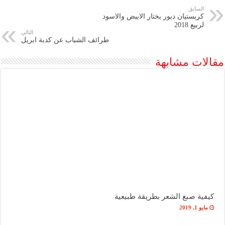
السابق
كريستيان ديور يختار الابيض والاسود
لربيع 2018
التالي
طرائف الشباب عن كدبة ابريل
مقالات مشابهة
كيفية صبغ الشعر بطريقة طبيعية
مايو 1, 2019