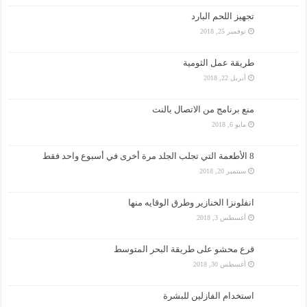
تجهيز اللحم البارد
نوفمبر 25, 2018
طريقة عمل الثومية
أبريل 22, 2018
منع برنامج من الاتصال بالنت
مايو 6, 2018
8 الأطعمة التي تجلب الجلد مرة أخرى في أسبوع واحد فقط
سبتمبر 20, 2018
انفلونزا الخنازير وطرق الوقايه منها
أغسطس 3, 2018
قرع محشو على طريقة البحر المتوسط
أغسطس 30, 2018
استخدام الفازلين للبشرة