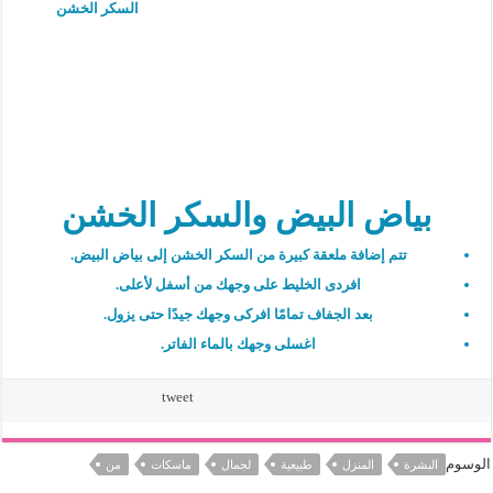
السكر الخشن
بياض البيض والسكر الخشن
تتم إضافة ملعقة كبيرة من السكر الخشن إلى بياض البيض.
افردى الخليط على وجهك من أسفل لأعلى.
بعد الجفاف تمامًا افركى وجهك جيدًا حتى يزول.
اغسلى وجهك بالماء الفاتر.
tweet
الوسوم
البشرة
المنزل
طبيعية
لجمال
ماسكات
من