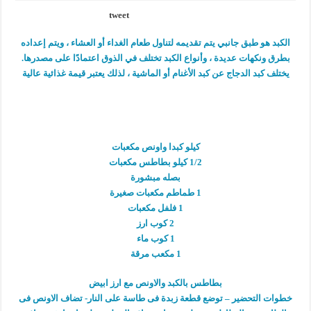
tweet
الكبد هو طبق جانبي يتم تقديمه لتناول طعام الغداء أو العشاء ، ويتم إعداده
بطرق ونكهات عديدة ، وأنواع الكبد تختلف في الذوق اعتمادًا على مصدرها.
يختلف كبد الدجاج عن كبد الأغنام أو الماشية ، لذلك يعتبر قيمة غذائية عالية
كيلو كبدا واونص مكعبات
1/2 كيلو بطاطس مكعبات
بصله مبشورة
1 طماطم مكعبات صغيرة
1 فلفل مكعبات
2 كوب ارز
1 كوب ماء
1 مكعب مرقة
بطاطس بالكبد والاونص مع ارز ابيض
خطوات التحضير – توضع قطعة زبدة فى طاسة على النار- تضاف الاونص فى