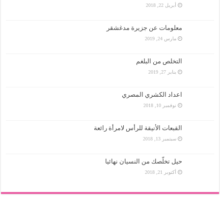
أبريل 22, 2018
معلومات عن جزيرة مدغشقر
مارس 24, 2019
التخلص من البلغم
يناير 27, 2019
اعداد الكشري المصري
نوفمبر 10, 2018
القبعات الأنيقة للرأس لامرأة رائعة
سبتمبر 13, 2018
حيل تخلّصك من النسيان نهائيا
أكتوبر 21, 2018