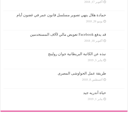
أكتوبر 17, 2018
حمادة هلال ينهي تصوير مسلسل قانون عمر في غضون أيام
يونيو 26, 2018
قد يدفع Facebook تعويض مالي لآلاف المستخدمين
أكتوبر 18, 2018
نبذه عن الكاتبة البريطانية جوان رولينج
يناير 5, 2019
طريقة عمل الحواوشى المصرى
أغسطس 8, 2018
حياة أندريه جيد
يناير 1, 2019