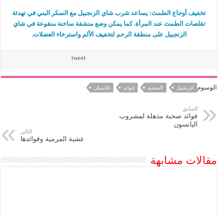
تخفيف أوجاع الطمث: يساعد شرب شاي الزنجبيل مع السكر البني في تهدئة
تقلصات الطمث عند المرأة. كما يمكن وضع منشفة ساخنة منقوعة في شاي
الزنجبيل على منطقة الرحم لتخفيف الألم واسترخاء العضلات.
tweet
الوسوم
الزنجبيل
الصحية
فوائد
للانسان
السابق
فوائد صحية مذهلة لمشروب
اليانسون
التالي
عشبة المرمية وفوائدها
مقالات مشابهة