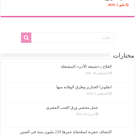
مايو 5, 2019
مختارات
العلاج بـ«شمعه الأذن» المشتعلة
أغسطس 28, 2018
انفلونزا الخنازير وطرق الوقايه منها
أغسطس 3, 2018
عمل محشي ورق العنب المصري
أبريل 16, 2019
اكتشاف حفرية لسلحفاة عمرها 228 مليون سنة فى الصين