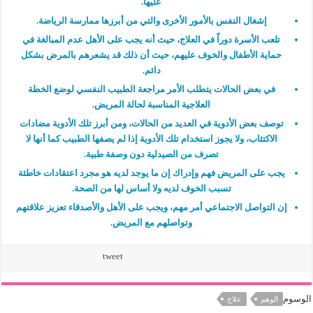
عليها.
إشغال النفس بالأمور الأخرى والتي من أبرزها ممارسة الرياضة.
تلعب الأسرة دوراً في العلاج، حيث أنه يجب على الأهل عدم المبالغة في
حماية الأطفال والخوف عليهم، حيث أن ذلك قد يشعرهم بالمرض بشكل
دائم.
في بعض الحالات يتطلب الأمر مراجعة الطبيب النفسي لوضع الخطة
العلاجية المناسبة لحالة المريض.
توصف بعض الأدوية في العديد من الحالات، ومن أبرز تلك الأدوية مضادات
الاكتئاب، ولا يجوز استخدام تلك الأدوية إذا لم يصفها الطبيب كما أنها لا
تصرف من الصيدلية دون وصفة طبية.
يجب على المريض فهم وإدراك إن ما يوجد لديه هو مجرد اعتقادات خاطئة
تسبب الخوف لديه ولا أساس لها من الصحة.
إن التواصل الاجتماعي أمر مهم، ويجب على الأهل والأصدقاء تعزيز علاقتهم
وتواصلهم مع المريض.
tweet
الوسوم
الوهم
علاج