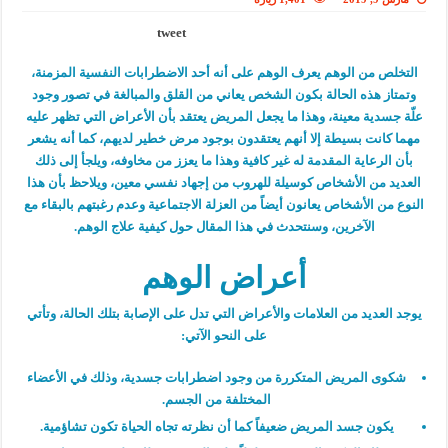
tweet
التخلص من الوهم يعرف الوهم على أنه أحد الاضطرابات النفسية المزمنة،
وتمتاز هذه الحالة بكون الشخص يعاني من القلق والمبالغة في تصور وجود
علّة جسدية معينة، وهذا ما يجعل المريض يعتقد بأن الأعراض التي تظهر عليه
مهما كانت بسيطة إلا أنهم يعتقدون بوجود مرض خطير لديهم، كما أنه يشعر
بأن الرعاية المقدمة له غير كافية وهذا ما يعزز من مخاوفه، ويلجأ إلى ذلك
العديد من الأشخاص كوسيلة للهروب من إجهاد نفسي معين، ويلاحظ بأن هذا
النوع من الأشخاص يعانون أيضاً من العزلة الاجتماعية وعدم رغبتهم بالبقاء مع
الآخرين، وسنتحدث في هذا المقال حول كيفية علاج الوهم.
أعراض الوهم
يوجد العديد من العلامات والأعراض التي تدل على الإصابة بتلك الحالة، وتأتي
على النحو الآتي:
شكوى المريض المتكررة من وجود اضطرابات جسدية، وذلك في الأعضاء
المختلفة من الجسم.
يكون جسد المريض ضعيفاً كما أن نظرته تجاه الحياة تكون تشاؤمية.