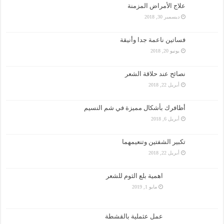
علاج الأمراض المزمنة
ديسمبر 30, 2018
فساتين ناعمة جدا وأنيقة
يونيو 20, 2018
نصائح عند حلاقة الشعر
أبريل 22, 2018
أظافرك بأشكال مميزة في شم النسيم
أبريل 6, 2018
تكبير الشفتين وتنعيمهما
أبريل 22, 2018
اهمية بلع الثوم للشعر
مايو 1, 2019
عمل عثملية بالقشطة