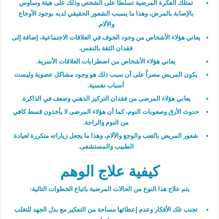
تمتلك الفكرة المرضية تسلطاً على الشخص وذلك على هيئة وساوس
بالإصابة بالمرض، وهذا ما يسبب الشعور الحقيقي لديه بوجود الأوجاع
والآلام.
يعاني هؤلاء الأشخاص من وجود الخوف في العلاقات الاجتماعية، إضافة إلى
فقدان الثقة بالنفس.
يعاني هؤلاء الأشخاص من اضطرابات العلاقات الأسرية.
يكون المريض مصراً على أن سبب ذلك هو وجود مشاكل عضوية وليست
أسباب نفسية.
يعاني هؤلاء المرضى من فقدان التركيز الذهني وضعف في الذاكرة.
حدوث الأرق وصعوبات النوم، كما أن هؤلاء المرضى لا يأخذون قسط كافي
من النوم والراحة.
شعور المريض بالتعب والوجع والآلام، وهذا ما يجعل زياراته متكررة لعيادة
الطبيب والمستشفى.
كيفية علاج الوهم
يتم علاج هذا النوع من الحالات المرضية باتباع الخطوات التالية:
تجنب تلك الأفكار وعدم إعطائها مساحة من التفكير مع بذل الجهد للتغلب