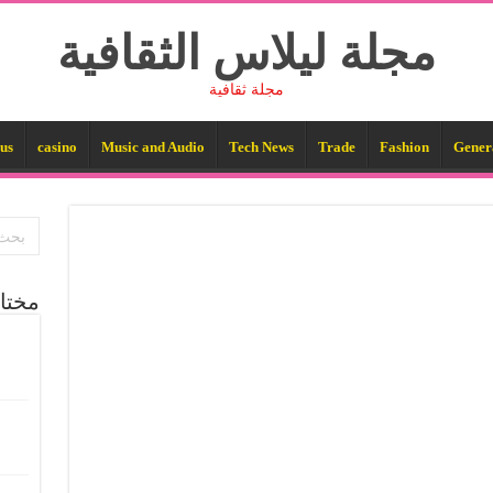
مجلة ليلاس الثقافية
مجلة ثقافية
us
casino
Music and Audio
Tech News
Trade
Fashion
Gener
مختا