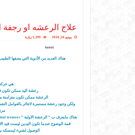
علاج الرعشه او رجفة ا
يونيو 26, 2018
1,399 زيارة
tweet
هناك العديد من الأدوية التي يصفها الطب
هي حركة ا
رعشة اليد ممكن تكون ف
الرعشة ممكن تكون متزامنة مع 
ولكن وجود رعشة مستمرة لاتتاثر بالعوامل النفسي
مرض
قمة الوضوح عندما تكون اليدين ليست قيد ال
الوصول لشيء ليمسكه بيد