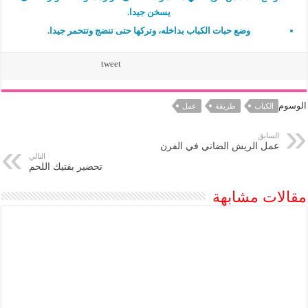
يسخن جيدا.
وضع حبات الكباب بداخله، وتركها حتى تنضج وتتحمر جيدا.
tweet
الوسوم
الكباب
طريقة
عمل
السابق
عمل الريش الضاني في الفرن
التالي
تحضير بفتيك اللحم
مقالات مشابهة