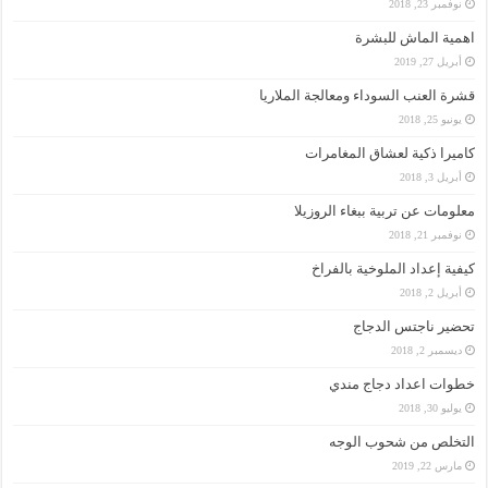
نوفمبر 23, 2018
اهمية الماش للبشرة
أبريل 27, 2019
قشرة العنب السوداء ومعالجة الملاريا
يونيو 25, 2018
كاميرا ذكية لعشاق المغامرات
أبريل 3, 2018
معلومات عن تربية ببغاء الروزيلا
نوفمبر 21, 2018
كيفية إعداد الملوخية بالفراخ
أبريل 2, 2018
تحضير ناجتس الدجاج
ديسمبر 2, 2018
خطوات اعداد دجاج مندي
يوليو 30, 2018
التخلص من شحوب الوجه
مارس 22, 2019