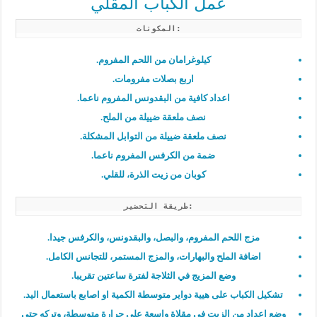
عمل الكباب المقلي
المكونات:
كيلوغرامان من اللحم المفروم.
اربع بصلات مفرومات.
اعداد كافية من البقدونس المفروم ناعما.
نصف ملعقة ضييلة من الملح.
نصف ملعقة ضييلة من التوابل المشكلة.
ضمة من الكرفس المفروم ناعما.
كوبان من زيت الذرة، للقلي.
طريقة التحضير:
مزج اللحم المفروم، والبصل، والبقدونس، والكرفس جيدا.
اضافة الملح والبهارات، والمزج المستمر، للتجانس الكامل.
وضع المزيج في الثلاجة لفترة ساعتين تقريبا.
تشكيل الكباب على هيية دواير متوسطة الكمية او اصابع باستعمال اليد.
وضع اعداد من الزيت في مقلاة واسعة على حرارة متوسطة، وتركه حتى