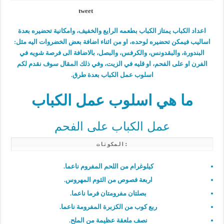
tweet
اعداد الكباب يمتاز الكباب بطعمه الرايع والخفيف، وامكانية تحضيره بعدة
اساليب فيمكن تحضيره لوحده، او من اثناء اضافة بعض الخضروات اليه مثل:
البندورة، والبقدونس، والكرفس، والبصل، بالاضافة الى فرصة شويه في
الفرن او على الفحم، او قليه في الزيت، وفي ذلك المقال سوف نقدم لكم
اسلوب عمل الكباب بعدة طرق.
ما هي اسلوب عمل الكباب
عمل الكباب على الفحم
المكونات:
كيلوغرام من اللحم المفروم ناعما.
اربعة فصوص من الثوم المهروس.
بصلتان مفرومتان فرما ناعما.
ربع كوب من الكزبرة المفرومة ناعما.
نصف ملعقة عظيمة من الملح.