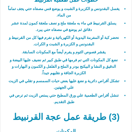
يغسل البقدونس و الكزبرة و الشبت و يوضع فس مصفاه حتي يجف تماماً
من الماء.
يسلق القرنبيط في ماء به ملعقة ملح و نصف ملعقة كمون لمدة عشر
دقائق ثم يوضع في مصفاه حتي يبرد.
نحضر كبة أو المفرمة اليدوية أو الكهربائية و نفرم فيها كل من القرنبيط و
البقدونس و الكزبرة و الشبت و الكرات.
يقشر فصوص الثوم و يفرم أيضاً مع المكونات السابقة.
نضع كل المكونات التي تم فرمها قي طبق كبير ثم نضيف عليها البيضة و
الدقيق و النشا و البيكنج بودر و الملح و الفلفل و الكمون و البهارات و
الكزبرة الجافة و نقلبهم جيداً.
تشكل أقراص دائرية و نضع عليها بعض حبات السمسم و تقلي في الزيت
علي الجهتين.
تنشل أقراص الطعمية علي ورق المطبخ حتي يمتص الزيت ثم ترص في
طبق التقديم.
(3) طريقة عمل عجة القرنبيط
المكونات