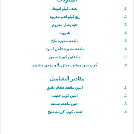
نصف كيلو قنبيط
ربع كيلو لحم مفروم
حبة بصل مفروم
شروبة
ملعقة صغيرة ملح
ملعقة صغيرة فلفل اسود
ملعقتين كبيرة سمن
كوب جبن مبشور موتزريلا و رومي و شيدر
مقادير البشاميل
اثنين ملعقة طعام دقيق
اثنين كوب حليب
اثنين ملعقة سمنة
نصف كوب كريمة طبخ