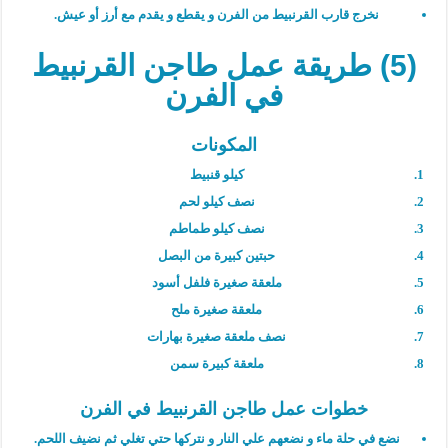
نخرج قارب القرنبيط من الفرن و يقطع و يقدم مع أرز أو عيش.
(5) طريقة عمل طاجن القرنبيط
في الفرن
المكونات
كيلو قنبيط
نصف كيلو لحم
نصف كيلو طماطم
حبتين كبيرة من البصل
ملعقة صغيرة فلفل أسود
ملعقة صغيرة ملح
نصف ملعقة صغيرة بهارات
ملعقة كبيرة سمن
خطوات عمل طاجن القرنبيط في الفرن
نضع في حلة ماء و نضعهم علي النار و نتركها حتي تغلي ثم نضيف اللحم.