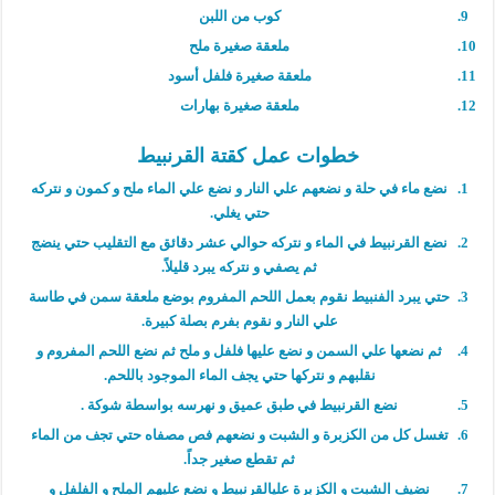
كوب من اللبن
ملعقة صغيرة ملح
ملعقة صغيرة فلفل أسود
ملعقة صغيرة بهارات
خطوات عمل كقتة القرنبيط
نضع ماء في حلة و نضعهم علي النار و نضع علي الماء ملح و كمون و نتركه
حتي يغلي.
نضع القرنبيط في الماء و نتركه حوالي عشر دقائق مع التقليب حتي ينضج
ثم يصفي و نتركه يبرد قليلاً.
حتي يبرد الفنبيط نقوم بعمل اللحم المفروم بوضع ملعقة سمن في طاسة
علي النار و نقوم بفرم بصلة كبيرة.
ثم نضعها علي السمن و نضع عليها فلفل و ملح ثم نضع اللحم المفروم و
نقلبهم و نتركها حتي يجف الماء الموجود باللحم.
نضع القرنبيط في طبق عميق و نهرسه بواسطة شوكة .
تغسل كل من الكزبرة و الشبت و نضعهم فص مصفاه حتي تجف من الماء
ثم تقطع صغير جداً.
نضيف الشبت و الكزبرة عليالقرنبيط و نضع عليهم الملح و الفلفل و