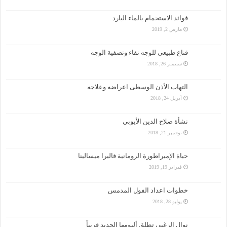
فوائد الاستحمام بالماء البارد
مارس 2, 2019
قناع طبيعي للوجه نقاء وتصفية الوجه
سبتمبر 26, 2018
التهاب الأذن الوسطى اعراضه وعلاجه
أبريل 24, 2018
نشأة صلاح الدين الأيوبي
نوفمبر 21, 2018
حياة الإمبراطورة الرومانية فاليرا ميسالينا
فبراير 19, 2019
خطوات اعداد الفول المدمس
يوليو 28, 2018
نوال الزغبي تطلق ألبومها الجديد قريباً