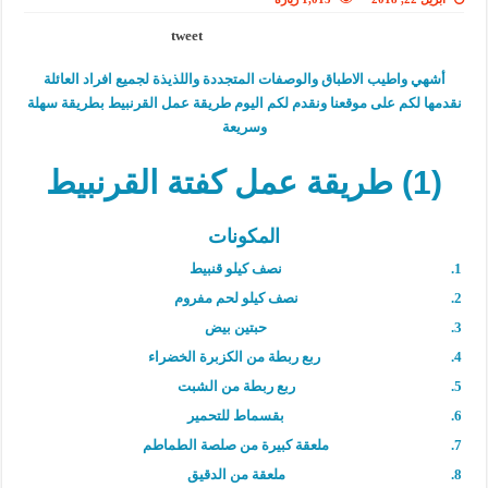
tweet
أشهي واطيب الاطباق والوصفات المتجددة واللذيذة لجميع افراد العائلة
نقدمها لكم على موقعنا ونقدم لكم اليوم طريقة عمل القرنبيط بطريقة سهلة
وسريعة
(1) طريقة عمل كفتة القرنبيط
المكونات
نصف كيلو قنبيط
نصف كيلو لحم مفروم
حبتين بيض
ربع ربطة من الكزبرة الخضراء
ربع ربطة من الشبت
بقسماط للتحمير
ملعقة كبيرة من صلصة الطماطم
ملعقة من الدقيق