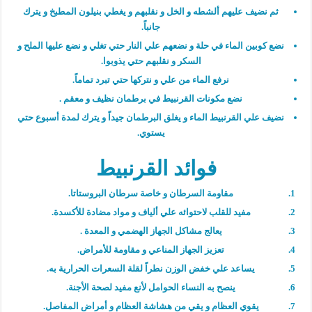
ثم نضيف عليهم ألشطه و الخل و نقلبهم و يغطي بنيلون المطبخ و يترك
جانباً.
نضع كوبين الماء في حلة و نضعهم علي النار حتي تغلي و نضع عليها الملح و
السكر و نقلبهم حتي يذوبوا.
نرفع الماء من علي و نتركها حتي تبرد تماماً.
نضع مكونات القرنبيط في برطمان نظيف و معقم .
نضيف علي القرنبيط الماء و يغلق البرطمان جيداً و يترك لمدة أسبوع حتي
يستوي.
فوائد القرنبيط
مقاومة السرطان و خاصة سرطان البروستاتا.
مفيد للقلب لاحتوائه علي ألياف و مواد مضادة للأكسدة.
يعالج مشاكل الجهاز الهضمي و المعدة .
تعزيز الجهاز المناعي و مقاومة للأمراض.
يساعد علي خفض الوزن نطراً لقلة السعرات الحرارية به.
ينصح به النساء الحوامل لأنع مفيد لصحة الأجنة.
يقوي العظام و يقي من هشاشة العظام و أمراض المفاصل.