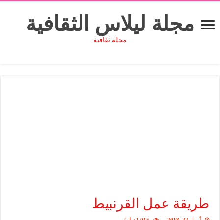
مجلة ليلاس الثقافية
مجلة ثقافية
طريقة عمل القرنبيط
أبريل 22, 2018
1,015 زيارة