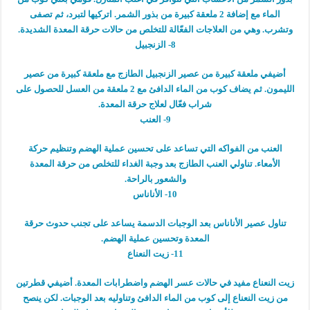
الماء مع إضافة 2 ملعقة كبيرة من بذور الشمر. اتركيها لتبرد، ثم تصفى
وتشرب. وهي من العلاجات الفعّالة للتخلص من حالات حرقة المعدة الشديدة.
8- الزنجبيل
أضيفي ملعقة كبيرة من عصير الزنجبيل الطازج مع ملعقة كبيرة من عصير
الليمون. ثم يضاف كوب من الماء الدافئ مع 2 ملعقة من العسل للحصول على
شراب فعّال لعلاج حرقة المعدة.
9- العنب
العنب من الفواكه التي تساعد على تحسين عملية الهضم وتنظيم حركة
الأمعاء. تناولي العنب الطازج بعد وجبة الغداء للتخلص من حرقة المعدة
والشعور بالراحة.
10- الأناناس
تناول عصير الأناناس بعد الوجبات الدسمة يساعد على تجنب حدوث حرقة
المعدة وتحسين عملية الهضم.
11- زيت النعناع
زيت النعناع مفيد في حالات عسر الهضم واضطرابات المعدة. أضيفي قطرتين
من زيت النعناع إلى كوب من الماء الدافئ وتناوليه بعد الوجبات. لكن ينصح