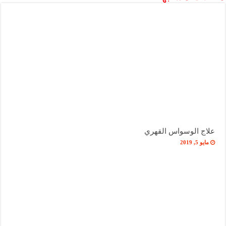
علاج الوسواس القهري
مايو 5, 2019