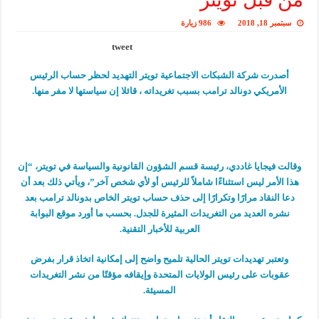
سبتمبر 18, 2018
986 زيارة
tweet
أصدرت شركة الشبكات الاجتماعية تويتر التهديد لحظر حساب الرئيس
الأمريكي دونالد ترامب بسبب تغريداته ، قائلا إن سياستها لا مفر منها.
وقالت فيجايا غاددي، رئيسة قسم الشؤون القانونية والسياسة في تويتر، “إن
هذا الأمر ليس استثناءًا شاملاً للرئيس أو لأي شخص آخر”، ويأتي ذلك بعد أن
دعا النقاد مرارًا وتكرارًا إلى حذف حساب تويتر الخاص بدونالد ترامب بعد
نشره العديد من التغريدات المثيرة للجدل. بحسب ما أورد موقع البوابة
العربية للأخبار التقنية.
وتعتبر تهديدات تويتر الحالية تلميح واضح إلى إمكانية اتخاذ قرار بفرض
عقوبات على رئيس الولايات المتحدة وإيقافه مؤقتًا من نشر التغريدات
المسيئة.