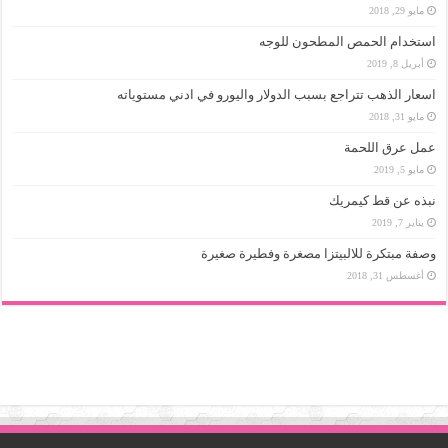
مايو 29, 2018
استخدام الحمص المطحون للوجه
أبريل 8, 2019
اسعار الذهب تتراجع بسبب الدولار واليورو في ادني مستوياته
مايو 31, 2018
عمل عرق اللحمة
مايو 5, 2019
نبذه عن قط كيمريك
يناير 7, 2019
وصفة مبتكرة للالبيتزا مصغرة وفطيرة صغيرة
أغسطس 31, 2018