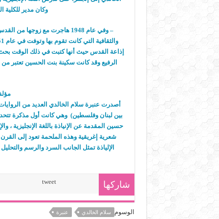
وكان مدير للكلية ا
– وفي عام 1948 هاجرت مع زوجها
إذاعة القدس حيث أنها كتبت في ذلك الوقت بحث 
الرفيع وقد كانت سكينة بنت الحسين تعتبر من 
مؤلف
أصدرت عنبرة سلام الخالدي العديد من الروايا
بين لبنان وفلسطين) وهي كانت أول مذكرة تتحدث
حسين المقدمة عن الإنياذة باللغة الإنجليزية ،
شعرية إغريقية وهذه الملحمة تعود إلى القر
الإلياذة تمثل الجانب السرد والرسم والتحليل
tweet
شاركها
الوسوم
سلام الخالدي
عنبرة