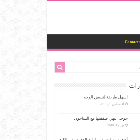
Contact 
رات
اسهل طريقة لتبييض الوجه
أغسطس 25, 2018
جوجل تنهي صفقتها مع البنتاجون
يونيو 4, 2018
أطعمة تساعد على إزالة الدهون عن الكبد