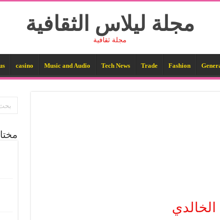
مجلة ليلاس الثقافية
مجلة ثقافية
us
casino
Music and Audio
Tech News
Trade
Fashion
Gener
مختا
الخالدي