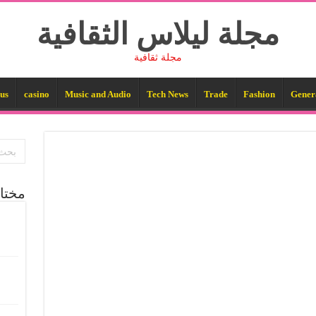
مجلة ليلاس الثقافية
مجلة ثقافية
us
casino
Music and Audio
Tech News
Trade
Fashion
Gener
مختا