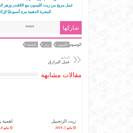
عمل مزيج من زيت الليمون مع اللافندر وزهر الب
البشرة الدهنية مرة أسبوعيًا لإز
tweet
شاركها
الوسوم
الليمون
زيت
للصحة
السابق
عمل البرازق
مقالات مشابهة
زيت الزنجبيل
اهمية ز
مايو 5, 2019
مايو 4, 2019