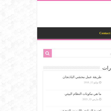
Contact 
رات
طريقة عمل محشي الباذنجان
يوليو 12, 2018
ما هي مكونات النظام البيئي
مارس 19, 2019
اهمية الزبادي بالليمون للتنحيف