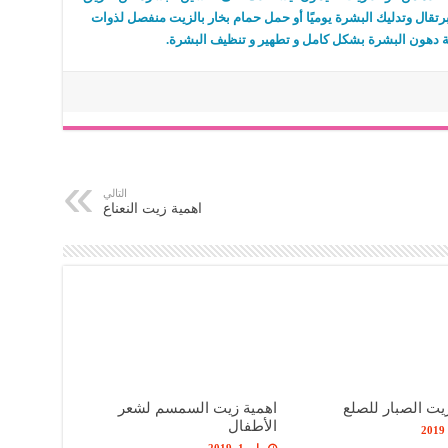
رتقال وتدليك البشرة يوميًا أو حمل حمام بخار بالزيت منفصل لذوات
الة دهون البشرة بشكل كامل و تطهير و تنظيف البشرة.
التالي
اهمية زيت النعناع
يت الصبار للصلع
اهمية زيت السمسم لشعر
الأطفال