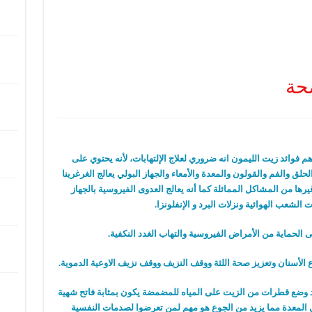
صحة
م فوائد زيت الليمون انه ضروري لعلاج الإلتهابات، لأنه يحتوي على
لق والفم والقولون والمعدة والأمعاء والجهاز البولي يعالج الغرغرينا
ها من المشاكل المماثلة كما أنه يعالج العدوى الفيروسية بالجهاز
ت الشعب الهوائية ونزلات البرد و الإنفلونزا.
الحماية من الأمراض الفيروسية والتهاب الغدد النكفية.
 الأسنان وتعزيز صحة اللثة ووقف النزيف ووقف نزيف الاوعية الدموية.
 وضع قطرات من الزيت على المياه للمضمضة يكون بمثابة فاتح شهية
المعدة مما يزيد من الجوع هو مهم لمن تعرضوا لصدمات النفسية