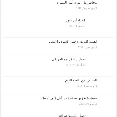
مخاطر ماء الورد على البشرة
نوفمبر 24, 2018
اعداد أرز مبهر
مايو 1, 2019
اهمية التوت الاحمر الاسود والابيض
نوفمبر 1, 2018
عمل الشكرلمه العراقي
أبريل 23, 2019
التخلص من رائحة الثوم
ديسمبر 4, 2018
مساحة تخزين مجانية من أبل علي icloud
مايو 30, 2018
عمل اللحمة شرائح