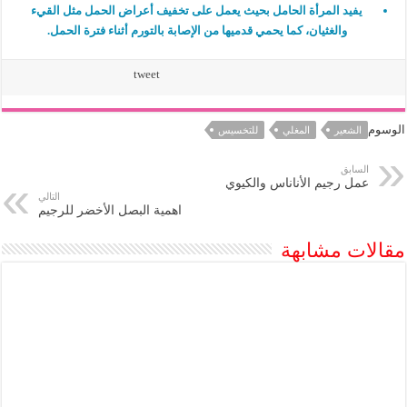
يفيد المرأة الحامل بحيث يعمل على تخفيف أعراض الحمل مثل القيء
والغثيان، كما يحمي قدميها من الإصابة بالتورم أثناء فترة الحمل.
tweet
الوسوم
الشعير
المغلي
للتخسيس
السابق
عمل رجيم الأناناس والكيوي
التالي
اهمية البصل الأخضر للرجيم
مقالات مشابهة