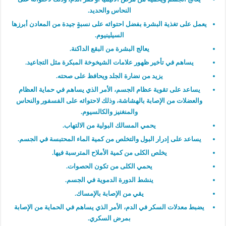
النحاس والحديد.
يعمل على تغذية البشرة بفضل احتوائه على نسبةٍ جيدة من المعادن أبرزها
السيلينيوم.
يعالج البشرة من البقع الداكنة.
يساهم في تأخير ظهور علامات الشيخوخة المبكرة مثل التجاعيد.
يزيد من نضارة الجلد ويحافظ على صحته.
يساعد على تقوية عظام الجسم، الأمر الذي يساهم في حماية العظام
والعضلات من الإصابة بالهشاشة، وذلك لاحتوائه على الفسفور والنحاس
والمنغنيز والكالسيوم.
يحمي المسالك البولية من الالتهاب.
يساعد على إدرار البول والتخلص من كمية الماء المحتبسة في الجسم.
يخلص الكلى من كمية الأملاح المترسبة فيها.
يحمي الكلى من تكون الحصوات.
ينشط الدورة الدموية في الجسم.
يقي من الإصابة بالإمساك.
يضبط معدلات السكر في الدم، الأمر الذي يساهم في الحماية من الإصابة
بمرض السكري.