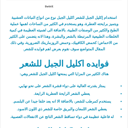
tweet
استخدام إكليل الجبل للشعر اكليل الجبل نوع من انواع النباتات العشبية
ويتميز برايحته العطرة، وهو يستخدم في الكثير من الساحات اهمها عملية
الطبخ والكثير من الوصفات الطبية، بالاضافة الى اهميته العظيمة في كمية
الخلطات الطبيعية المرتبطة بالشعر والبشرة، وهذا لانه يتضمن على الكثير
من الاحماض؛ كحمض الكافييك، وحمض الروزمارينك الضرورية، وفي ذلك
المقال المتواضع سوف نقوم بعرض اهم فوايده للشعر.
فوايده اكليل الجبل للشعر
هناك الكثير من المزايا التي يمنحها اكليل الجبل للشعر وهي:
يمتاز بقدرته العالية على دواء قشرة الشعر على نحو نهايي.
يعطي الشعر الرايحة العطرية الرايعة.
يستخدم كمرطب للشعر، بالاضافة الا انه يعد خلفا جيدا عن البلسم.
يعطي الشعر اللمعان والبريق خاصة للشعر ذي اللون الاسود.
له فاعلية عظيمة في دواء تساقط الشعر الناتج عن الانفعالات العصبية.