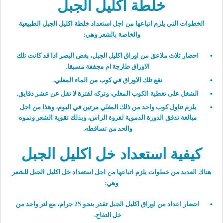
خلطة اكليل الجبل
الخطوات التي يلزم اتباعها من اجل استعداد خلطة اكليل الجبل الطبيعية
والخاصة بالشعر وهي:
احضار ثلاث ملاعق من اوراق اكليل الجبل، بغض البصر اذا قد كانت تلك
الاوراق طازجة ام مجففة مسبقا.
نقع تلك الاوراق في كوب من الماء المغلي.
الشغل على تغطية الكوب المغلي، وتركه لفترة لا تقل عن عشر دقايق.
يلزم تناول كوب واحد من ذلك المغلي مرتين في اليوم، وهذا من اجل
مبالغة تدفق الدورة الدموية لفروة الراس، وبذلك تقوية الشعر ونموه
والحد من تساقطه.
كيفية استعداد خل اكليل الجبل
هناك العديد من خطوات يلزم اتباعها من اجل استعداد خل اكليل الجبل للشعر
وهي:
احضار اعداد من اوراق اكليل الجبل تقدر بنحو 25 جرام، مع لتر واحد من
خل التفاح.