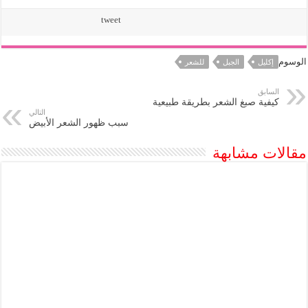
tweet
الوسوم
إكليل
الجبل
للشعر
السابق
كيفية صبغ الشعر بطريقة طبيعية
التالي
سبب ظهور الشعر الأبيض
مقالات مشابهة