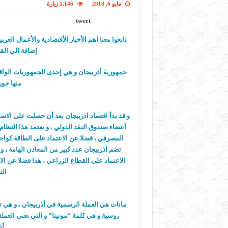
مايو 6, 2018
1,146 زيارة
tweet
تابعوا معنا اهم الأخبار الأقتصادية والأعمال العر
إضافة الي القض
جمهورية أذربيجان و هي إحدى الجمهوريات الواق
منها جورج
أعضاء صندوق النقد الدولي ، و يعتمد هذا النظام 
المصرفي ، فضلا عن الاعتماد على الطاقة كواحدة 
تضم اذربيجان عدد كبير من المعادن الهامة ، و م
الاعتماد على القطاع الزراعي ، هذا فضلا عن الا
الت
روسية و هي كلمة “مونيتا” و التي تعني العملة 
أذ