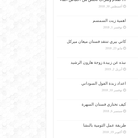
أغسطس 30, 2018
اهمية زيت السمسم
نوفمبر 1, 2018
كاتي بيري تنتقد فستان ميغان ميركل
مايو 23, 2018
نبذه عن زبيدة زوجة هارون الرشيد
أبريل 2, 2019
اعداد زبدة الفول السوداني
نوفمبر 10, 2018
كيف تختاري فستان السهرة
سبتمبر 6, 2018
طريقة عمل الثومية بالنشا
أكتوبر 19, 2018