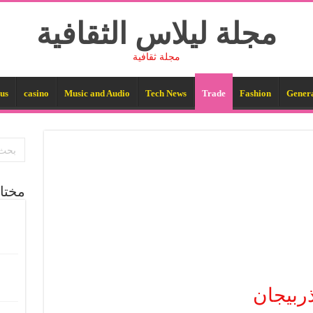
مجلة ليلاس الثقافية
مجلة ثقافية
us
casino
Music and Audio
Tech News
Trade
Fashion
Gener
مختا
ذربيجان