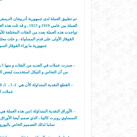
تم تطبيق العملة لدى جمهورية أذربيجان الديمقراط
العملة بين عامي 1919 و 3
تواجدت هذه العملة بعدد من الفئات المختلفة للأو
القوقاز الأولى على قدم المساواة ، و حلت محله
جمهورية ما وراء القوقاز السوف
من أن النحاس و النيكل استخدمت لبعض الفئات في عام 1992 ، و لاحقا تم تطبيق ا
عملات اليور
النمساوي روبرت كالينا ، الذي صمم أيضا الأوراق ال
تماما لذلك التصميم الخاص باليورو 