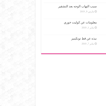
سبب التهاب الوجه بعد التشقير
مارس 9, 2019
معلومات عن كوليت خوري
يناير 1, 2019
نبذه عن قط تونكينيز
يناير 7, 2019