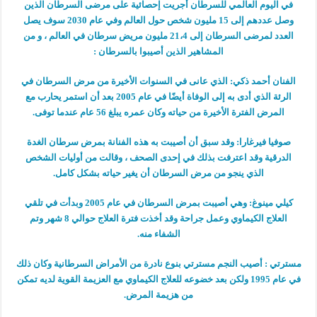
في اليوم العالمي للسرطان أجريت إحصائية على مرضى السرطان الذين
وصل عددهم إلى 15 مليون شخص حول العالم وفي عام 2030 سوف يصل
العدد لمرضى السرطان إلى 21،4 مليون مريض سرطان في العالم ، و من
المشاهير الذين أصيبوا بالسرطان :
الفنان أحمد ذكي: الذي عانى في السنوات الأخيرة من مرض السرطان في
الرئة الذي أدى به إلى الوفاة أيضًا في عام 2005 بعد أن استمر يحارب مع
المرض الفترة الأخيرة من حياته وكان عمره يبلغ 56 عام عندما توفى.
صوفيا فيرغارا: وقد سبق أن أصيبت به هذه الفنانة بمرض سرطان الغدة
الدرقية وقد اعترفت بذلك في إحدى الصحف ، وقالت من أوليات الشخص
الذي ينجو من مرض السرطان أن يغير حياته بشكل كامل.
كيلي مينوغ: وهي أصيبت بمرض السرطان في عام 2005 وبدأت في تلقي
العلاج الكيماوي وعمل جراحة وقد أخذت فترة العلاج حوالي 8 شهر وتم
الشفاء منه.
مسترتي : أصيب النجم مسترتي بنوع نادرة من الأمراض السرطانية وكان ذلك
في عام 1995 ولكن بعد خضوعه للعلاج الكيماوي مع العزيمة القوية لديه تمكن
من هزيمة المرض.