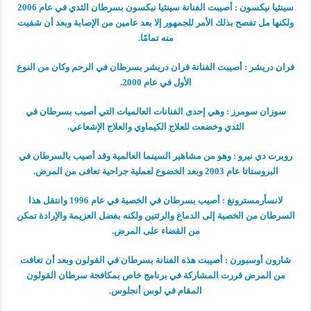
سينثيا نيكسون : أصيبت الفنانة سينثيا نيكسون بسرطان الثدي في عام 2006
ولكنها مل تفصح بذلك الأمر للجمهور إلا بعد عامين من الإصابة وبعد أن شفيت
منه تمامًا.
فران دريشر : أصيبت الفنانة فران دريشر بسرطان في الرحم وكان من النوع
الأول في عام 2000.
سوزان سومرز : وهي إحدى الفنانات العالميات التي أصيب بسرطان في
الثدي وخضعت للعلاج الكيماوي والعلاج الإشعاعي.
روبرت دي نيرو : وهو من مشاهير السينما العالمية وقد أصيب بالسرطان في
البروستاتا عام 2003 وبعد الخضوع لعملية جراحية تعافى من المرض.
لانسأرمسترونغ : أصيب بسرطان في الخصية في عام 1996 وانتقل هذا
السرطان من الخصية إلى الدماغ والرئتين ولكنه بفضل العزيمة والإرادة تمكن
من القضاء على المرض.
شارون أوسبورن : أصيبت هذه الفنانة بسرطان في القولون وبعد أن تعافت
من المرض قررت المشاركة في برنامج خاص بمكافحة سرطان القولون
المقام في لوس أنجلوس.