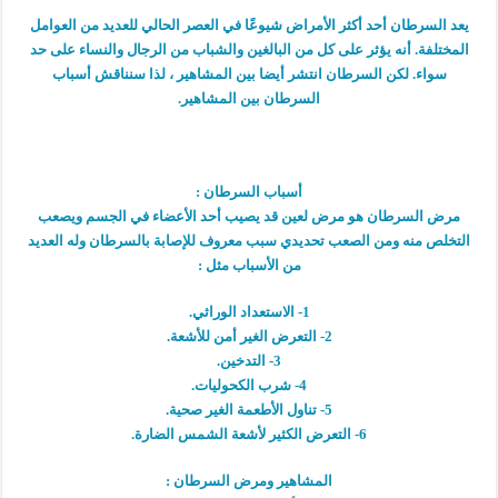
يعد السرطان أحد أكثر الأمراض شيوعًا في العصر الحالي للعديد من العوامل
المختلفة. أنه يؤثر على كل من البالغين والشباب من الرجال والنساء على حد
سواء. لكن السرطان انتشر أيضا بين المشاهير ، لذا سنناقش أسباب
السرطان بين المشاهير.
أسباب السرطان :
مرض السرطان هو مرض لعين قد يصيب أحد الأعضاء في الجسم ويصعب
التخلص منه ومن الصعب تحديدي سبب معروف للإصابة بالسرطان وله العديد
من الأسباب مثل :
1- الاستعداد الوراثي.
2- التعرض الغير أمن للأشعة.
3- التدخين.
4- شرب الكحوليات.
5- تناول الأطعمة الغير صحية.
6- التعرض الكثير لأشعة الشمس الضارة.
المشاهير ومرض السرطان :