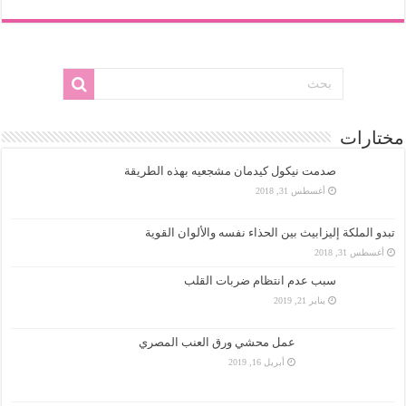
مختارات
صدمت نيكول كيدمان مشجعيه بهذه الطريقة
أغسطس 31, 2018
تبدو الملكة إليزابيث بين الحذاء نفسه والألوان القوية
أغسطس 31, 2018
سبب عدم انتظام ضربات القلب
يناير 21, 2019
عمل محشي ورق العنب المصري
أبريل 16, 2019