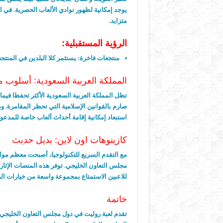
يوجد إمكانية لظهور نوادي الألعاب الحصرية. في ا
متزايد.
الرؤية المستقبلية:
منتجعات فاخرة:
يستثمر كلا البلدين في المنتج
المملكة العربية السعودية: أسلوب 
تظل المملكة العربية السعودية الأكثر تحفظا فيما
صارم بالقوانين الإسلامية التي تحظر المقامرة. و
استبعاد إمكانية إقامة أحداث ألعاب خاصة للمدع
كازينوهات اون لاين: بديل حديث
مع التقدم السريع للتكنولوجيا، أصبحت معظم موا
مجلس التعاون الخليجي. توفر هذه المنصات الإثارة
للاعبين الاستمتاع بمجموعة واسعة من خيارات ال
خاتمة