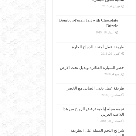
فبراير 4, 2019
Bourbon-Pecan Tart with Chocolate
Drizzle
أبريل 16, 2015
طريقة عمل أجنحة الدجاج الحارة
أكتوبر 20, 2018
خطر السيارة الطائرة وبديل تحت الارض
يونيو 4, 2018
طريقة عمل يخنى الضانى مع الخضر
سبتمبر 1, 2018
نجمة مجلة إباحية ترفض الزواج من هذا
اللاعب العربي
سبتمبر 20, 2018
شرائح اللحم المتبلة على الطريقة
الفرنسية