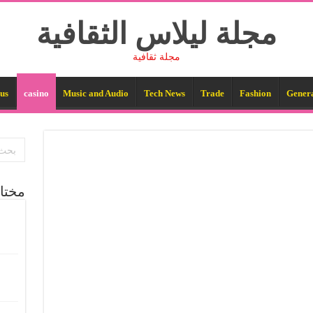
مجلة ليلاس الثقافية
مجلة ثقافية
us
casino
Music and Audio
Tech News
Trade
Fashion
Gener
مختا