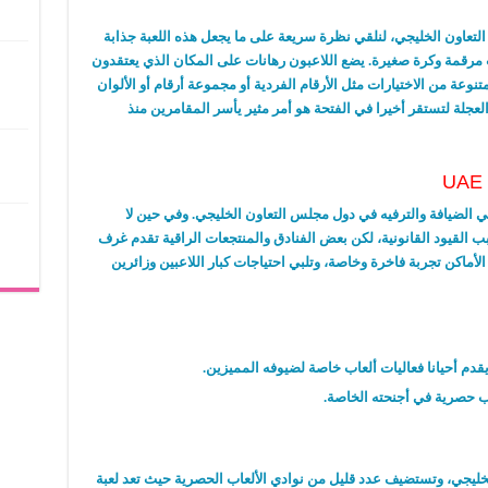
لتعاون الخليجي، لنلقي نظرة سريعة على ما يجعل هذه اللعبة جذابة
ات مرقمة وكرة صغيرة. يضع اللاعبون رهانات على المكان الذي يعتقدون
وعة من الاختيارات مثل الأرقام الفردية أو مجموعة أرقام أو الألوان
جلة لتستقر أخيرا في الفتحة هو أمر مثير يأسر المقامرين منذ
ي الضيافة والترفيه في دول مجلس التعاون الخليجي. وفي حين لا
ب القيود القانونية، لكن بعض الفنادق والمنتجعات الراقية تقدم غرف
اكن تجربة فاخرة وخاصة، وتلبي احتياجات كبار اللاعبين وزائرين
قدم أحيانا فعاليات ألعاب خاصة لضيوفه المميزين.
ب حصرية في أجنحته الخاصة.
خليجي، وتستضيف عدد قليل من نوادي الألعاب الحصرية حيث تعد لعبة