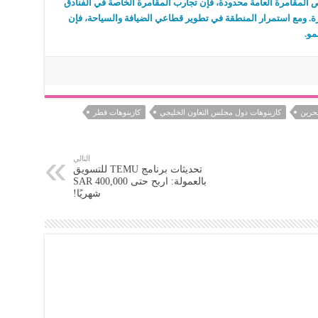
ص المقامرة العامة محدودة، فإن تجارب المقامرة الخاصة في الفنادق
مرة. ومع استمرار المنطقة في تطوير قطاعي الضيافة والسياحة، فإن
مو.
بحرين
كازينوهات دول مجلس التعاون الخليجي
كازينوهات قطر
التالي
تحديثات برنامج TEMU للتسويق
بالعمولة: اربح حتى SAR 400,000
شهريًا!