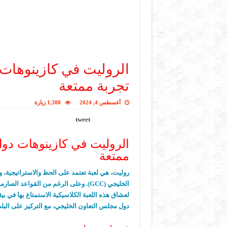
الروليت في كازينوهات
تجربة ممتعة
أغسطس 4, 2024
1,388 زيارة
tweet
الروليت في كازينوهات دو
ممتعة
روليت، هي لعبة تعتمد على الحظ والاستراتيجية،
الخليجي (GCC). وعلى الرغم من القواع
لعشاق هذه اللعبة الكلاسيكية الاستمتاع بها في ب
دول مجلس التعاون الخليجي، مع التركيز على البلدا