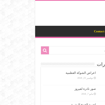
Contact 
رات
اعراض الشوكة العظمية
نوفمبر 23, 2018
صور نادرة لفيروز
مايو 7, 2018
اهمية الخوخ للبشرة