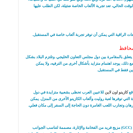
لوقت الحالي، تعد تجربة الألعاب الخاصة ضئيلة، لكن الطلب عليها
عات الراقية التي يمكن أن توفر تجربة ألعاب خاصة في المستقبل.
محافظ
 يتعلق بالمقامرة بين دول مجلس التعاون الخليجي. وتلتزم البلاد بشكل
مع ذلك، يوجد اهتمام متزايد بأشكال أخرى من الترفيه، ولا يمكن
وين فقط في المستقبل.
قع
كازينو اون لاين
للاعبين العرب تحظى بشعبية متزايدة في دول
 التي توفرها لعبة روليت وألعاب الكازينو الأخرى من المنزل. يمكن
رهان وتجارب اللعب الغامرة دون الحاجة إلى السفر إلى مكان فعلي.
تقدم لعبة روليت في دول مجلس التعاون الخليجي (GCC) مزيج فريد من الفخامة والإثارة، مصممة لتناسب الجوانب