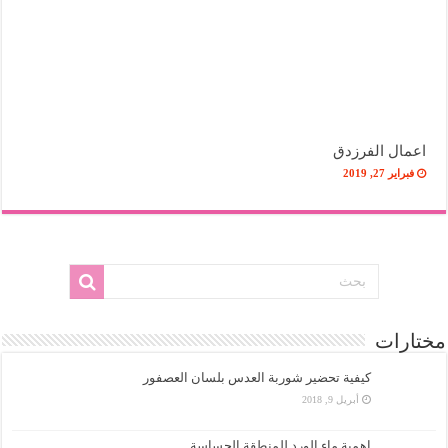
اعمال الفرزدق
فبراير 27, 2019
مختارات
كيفية تحضير شوربة العدس بلسان العصفور
أبريل 9, 2018
اهمية ماء الورد للمنطقة الحساسة