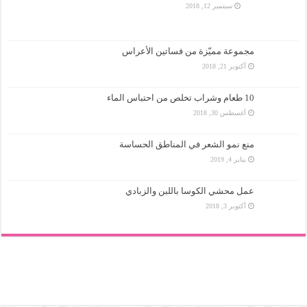
سبتمبر 12, 2018
مجموعة مميّزة من فساتين الأعراس
أكتوبر 21, 2018
10 طعام وشراب تخلص من احتباس الماء
أغسطس 30, 2018
منع نمو الشعر في المناطق الحساسة
يناير 4, 2019
عمل محشي الكوسا باللبن والزبادي
أكتوبر 3, 2018