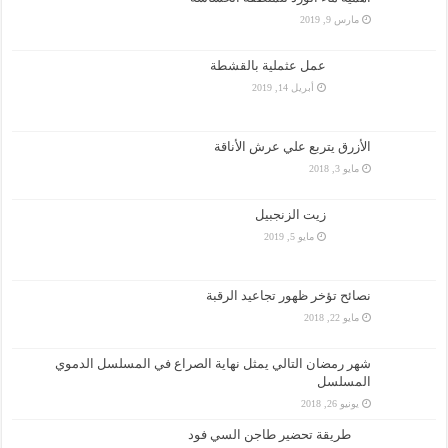
مارس 9, 2019
عمل عثملية بالقشطة
أبريل 14, 2019
الأزرق يتربع علي عرش الأناقة
مايو 3, 2018
زيت الزنجبيل
مايو 5, 2019
نصائح تؤخر ظهور تجاعيد الرقبة
مايو 22, 2018
شهر رمضان التالي يمثل نهاية الصراع في المسلسل الدموي
المسلسل
يونيو 26, 2018
طريقة تحضير طاجن السي فود