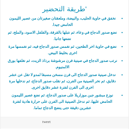
‘طريقة التحضير
نخفق في حاوية الحليب، والبيضة، وملعقتان صغيرتان من عصير الليمون
الحامض جيدا.
نضع صدور الدجاج في وعاء، ثم نتبلها بالقرفة، والفلفل الاسود، والملح، ثم
نضعها جانبا.
نضع في حاوية اخر الطحين، ثم نغمس صدور الدجاج فيه، ثم نغمسها مرة
اخرى بخليط البيض.
نرتب صدور الدجاج في صينية فرن مرشوشة برذاذ الزيت، ثم نغلفها بورق
الالمنيوم.
ندخل صينية صدور الدجاج الى فرن مسخن مسبقا لمدو لا تقل عن عشر
دقايق، ثم نخر الصينية من الفرن، ثم نقلب صدور الدجاج، ثم ندخلها مرة
اخرى الى الفرن لفترة عشر دقايق اخرى.
نوزع مبشور جبن موزاريلا على صدور الدجاج، ثم نضع عصير الليمون
الحامض عليها، ثم ندخل الصينية الى الفرن على حرارة هادية لفترة
عشرين دقيقة حتى ينضج الدجاج تماما.
tweet