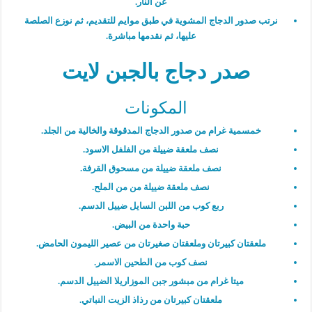
عن النار.
نرتب صدور الدجاج المشوية في طبق موايم للتقديم، ثم نوزع الصلصة
عليها، ثم نقدمها مباشرة.
صدر دجاج بالجبن لايت
المكونات
خمسمية غرام من صدور الدجاج المدقوقة والخالية من الجلد.
نصف ملعقة ضييلة من الفلفل الاسود.
نصف ملعقة ضييلة من مسحوق القرفة.
نصف ملعقة ضييلة من من الملح.
ربع كوب من اللبن السايل ضييل الدسم.
حبة واحدة من البيض.
ملعقتان كبيرتان وملعقتان صغيرتان من عصير الليمون الحامض.
نصف كوب من الطحين الاسمر.
ميتا غرام من مبشور جبن الموزاريلا الضييل الدسم.
ملعقتان كبيرتان من رذاذ الزيت النباتي.