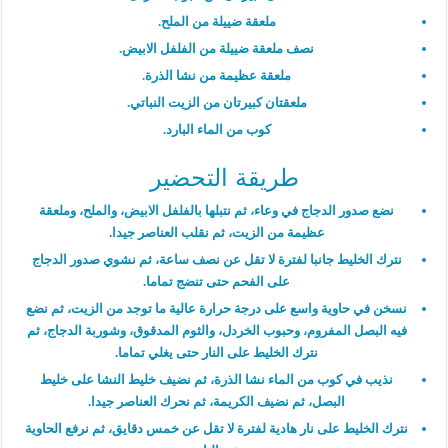
ملعقة ضييلة من الملح.
نصف ملعقة ضييلة من الفلفل الابيض.
ملعقة عظيمة من نشا الذرة.
ملعقتان كبيرتان من الزيت النباتي.
كوب من الماء البارد.
طريقة التحضير
نضع صدور الدجاج في وعاء، ثم نتبلها بالفلفل الابيض، والملح، وملعقة
عظيمة من الزيت، ثم نقلب العناصر جيدا.
نترك الخليط جانبا لفترة لا تقل عن نصف ساعة، ثم نشوي صدور الدجاج
على الفحم حتى تنضج تماما.
نسخن في حاوية واسع على درجة حرارة عالية ما توجد من الزيت، ثم نضع
فيه البصل المفروم، وحبوب الخردل، والثوم المدقوق، وشوربة الدجاج، ثم
نترك الخليط على النار حتى يغلي تماما.
نذيب في كوب من الماء نشا الذرة، ثم نضيف خليط النشا على خليط
البصل، ثم نضيف الكريمة، ثم نحرك العناصر جيدا.
نترك الخليط على نار هادية لفترة لا تقل عن خمس دقايق، ثم نرفع الحاوية