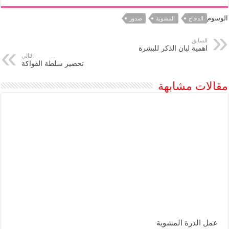
الوسوم
الدجاج
المشوية
صدور
السابق
اهمية لبان الذكر للبشرة
التالي
تحضير سلطة الفواكة
مقالات مشابهة
عمل الذرة المشوية