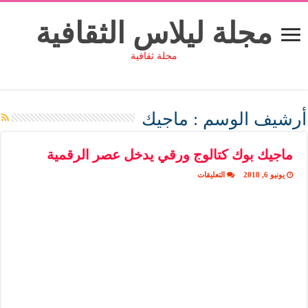
مجلة ليلاس الثقافية
مجلة ثقافية
أرشيف الوسم :
ماجيك
ماجيك بوك كتالوج ورقي يدخل عصر الرقمية
على
يونيو 6, 2018
التعليقات
ماجيك
بوك
كتالوج
ورقي
يدخل
عصر
الرقمية
مغلقة