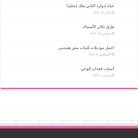
حياة إدوارد الثاني ملك إنجلترا
يناير 28, 2019
طرق تكاثر الأسماك
نوفمبر 24, 2018
اجمل موديلات للبنات مش هتندمي
أغسطس 8, 2018
أسباب فقدان الوعي
مارس 2, 2019