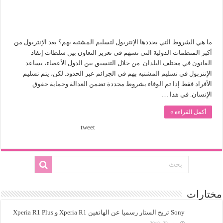
ما هي الشروط التي يحددها الإنتربول لتسليم المشتبه بهم؟ يعد الإنتربول من
أكبر المنظمات الدولية التي تسهم في تعزيز التعاون بين سلطات إنفاذ
القانون في مختلف البلدان. من خلال التنسيق بين الدول الأعضاء، يساعد
الإنتربول في تسليم المشتبه بهم في الجرائم عبر الحدود. لكن، يتم تسليم
الأفراد فقط إذا تم الوفاء بشروط محددة تضمن العدالة وحماية حقوق
الإنسان. في هذا …
أكمل القراءة »
tweet
مختارات
Sony تزيح الستار رسميا عن الهاتفين Xperia R1 و Xperia R1 Plus