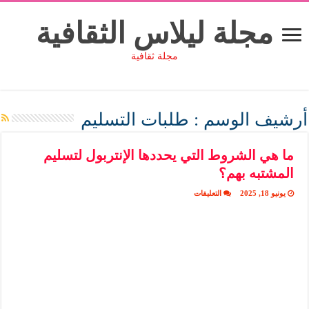
مجلة ليلاس الثقافية
مجلة ثقافية
أرشيف الوسم :
طلبات التسليم
ما هي الشروط التي يحددها الإنتربول لتسليم
المشتبه بهم؟
على
يونيو 18, 2025
التعليقات
ما
هي
الشروط
التي
يحددها
الإنتربول
لتسليم
المشتبه
بهم؟
مغلقة