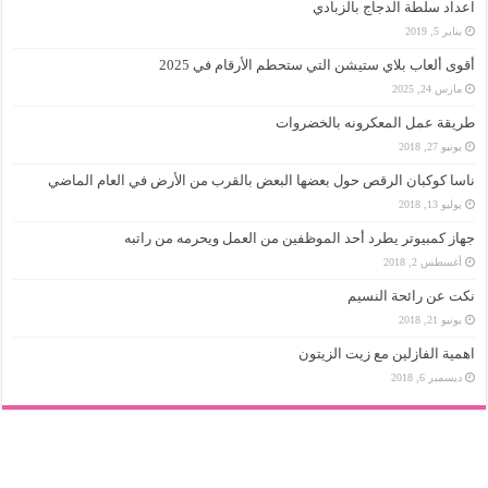
اعداد سلطة الدجاج بالزبادي
يناير 5, 2019
أقوى ألعاب بلاي ستيشن التي ستحطم الأرقام في 2025
مارس 24, 2025
طريقة عمل المعكرونه بالخضروات
يونيو 27, 2018
ناسا كوكبان الرقص حول بعضها البعض بالقرب من الأرض في العام الماضي
يوليو 13, 2018
جهاز كمبيوتر يطرد أحد الموظفين من العمل ويحرمه من راتبه
أغسطس 2, 2018
نكت عن رائحة النسيم
يونيو 21, 2018
اهمية الفازلين مع زيت الزيتون
ديسمبر 6, 2018