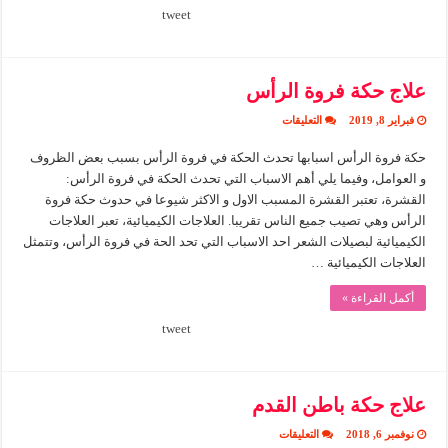
tweet
علاج حكة فروة الرأس
على
فبراير 8, 2019
التعليقات
علاج
حكة
حكة فروة الرأس اسبابها تحدث الحكة في فروة الرأس بسبب بعض الظروف
فروة
الرأس
و العوامل، وفيما يلي أهم الاسباب التي تحدث الحكة في فروة الرأس:
مغلقة
القشرة، تعتبر القشرة المسبب الاول و الاكثر شيوعا في حدوث حكة فروة
الرأس وهي تصيب جميع الناس تقريبا. العلاجات الكيميائية، تعبر العلاجات
الكيميائية لبصيلات الشعر احد الاسباب التي تحد الحة في فروة الرأس، وتتمثل
العلاجات الكيميائية …
أكمل القراءة »
tweet
علاج حكة باطن القدم
على
نوفمبر 6, 2018
التعليقات
علاج