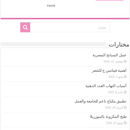
tweet
مختارات
عمل السبانخ المصرية
نوفمبر 15, 2018
اهمية فيتامين ج للشعر
مايو 1, 2019
أسباب التهاب الغدد الدهنية
يناير 6, 2019
تطبيق مكياج ناعم للجامعة والعمل
أبريل 24, 2018
طبخ المكرونة بالموزريلا
يونيو 27, 2018