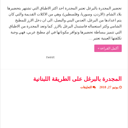
تحضير المجدرة بالبرغل تعتبر المجدرة احد اكثر الاطباق التي تشتهر بتحضيرها
بلاد الشام، (الاردن، وسوريا، وفلسطين)، وهي من الاكلات القديمة والتي كان
يتم اعدادها من البرغل، العدس البني والبصل، الى ان دخل الارز للمطبخ
الشامي وكثر استعماله فاستبدل البرغل بالارز. كما وتعد المجدرة من الاطباق
التي تتميز ببساطة تحضيرها وتوافر مكوناتها في اي مطبخ عربي، فهي وجبة
تكلفتها العينية تعتبر …
أكمل القراءة »
tweet
المجدرة بالبرغل على الطريقة اللبنانية
على
يونيو 27, 2018
التعليقات
المجدرة
بالبرغل
على
الطريقة
اللبنانية
مغلقة