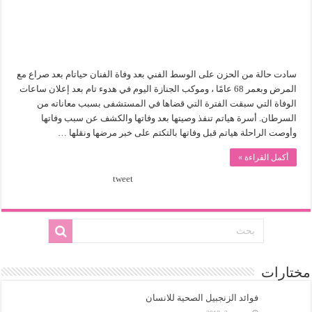
سادت حالة من الحزن على الوسط الفني بعد وفاة الفنان حياتام بعد صراع مع
المرض وبعمر 68 عامًا ، وموكب الجنازة اليوم في هدوء تام بعد إعلان ساعات
الوفاة التي سبقت الفترة التي قضاها في المستشفى بسبب معاناته من
السرطان. أسرة هياتم تنفذ وصيتها بعد وفاتها والكشف عن سبب وفاتها
وأوصت الراحلة هياتم قبل وفاتها بالتكتم على خبر مرضها ونقلها …
أكمل القراءة »
tweet
مختارات
فوائد الزنجبيل الصحية للانسان