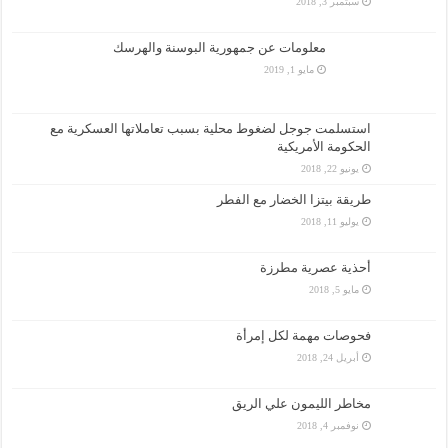
سبتمبر 3, 2018
معلومات عن جمهورية البوسنة والهرسك
مايو 1, 2019
استسلمت جوجل لضغوط محلية بسبب تعاملاتها العسكرية مع
الحكومة الأمريكية
يونيو 22, 2018
طريقة بيتزا الخضار مع الفطر
يوليو 11, 2018
أحذية عصرية مطرزة
مايو 5, 2018
فحوصات مهمة لكل إمرأة
أبريل 24, 2018
مخاطر الليمون علي الريق
نوفمبر 4, 2018