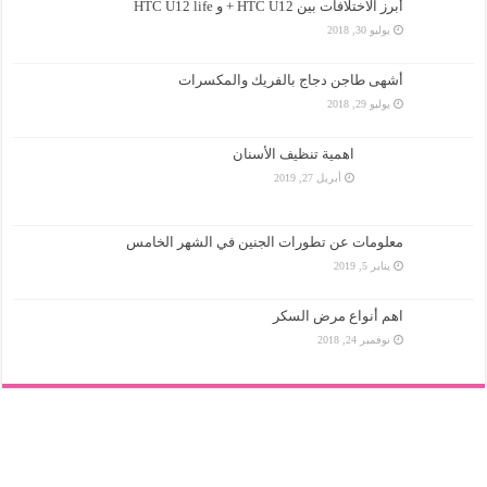
أبرز الاختلافات بين HTC U12 + و HTC U12 life
يوليو 30, 2018
أشهى طاجن دجاج بالفريك والمكسرات
يوليو 29, 2018
اهمية تنظيف الأسنان
أبريل 27, 2019
معلومات عن تطورات الجنين في الشهر الخامس
يناير 5, 2019
اهم أنواع مرض السكر
نوفمبر 24, 2018