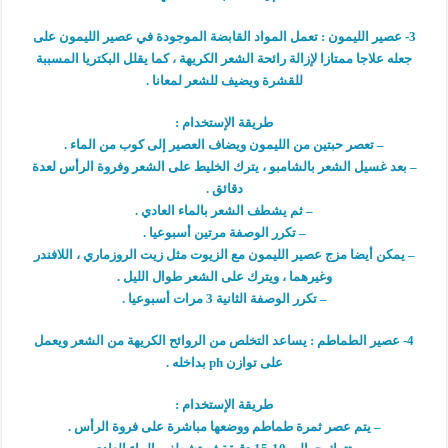
3- عصير الليمون : تعمل المواد القابضة الموجودة في عصير الليمون على
جعله علاجا ممتازا لإزالة رائحة الشعر الكريهة ، كما يقلل البكتريا المسببة
للقشرة ويضيف للشعر لمعانا .
طريقة الإستخدام :
– تعصر حبتين من الليمون ويضاف العصير إلى كوب من الماء .
– بعد غسيل الشعر بالشامبو ، يترك الخليط على الشعر وفروة الرأس لعدة
دقائق .
– ثم يشطف الشعر بالماء العادي .
– تكرر الوصفة مرتين أسبوعيا .
– يمكن أيضا مزج عصير الليمون مع الزيوت مثل زيت الروزماري ، اللافندر
وغيرهما ، ويترك على الشعر طوال الليل .
– تكرر الوصفة الثانية 3 مرات أسبوعيا .
4- عصير الطماطم : يساعد التخلص من الروائح الكريهة من الشعر ويعمل
على توازن ph بداخله .
طريقة الإستخدام :
– يتم عصر ثمرة طماطم ووضعها مباشرة على فروة الرأس .