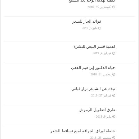
كيفية تهدئة الوجه بعد الشمع
أغسطس 25, 2018
فوائد الجاز للشعر
مايو 5, 2019
اهمية قشر البيض للبشرة
فبراير 4, 2019
حياة الدكتور إبراهيم الفقي
نوفمبر 21, 2018
نبذه عن الشاعر نزار قباني
فبراير 27, 2019
طرق لتطويل الرموش
مايو 9, 2018
خلطة اوراق الجوافه لمنع تساقط الشعر
سبتمبر 26, 2018